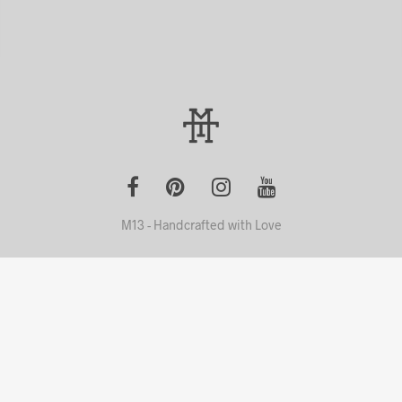
M13 - Handcrafted with Love