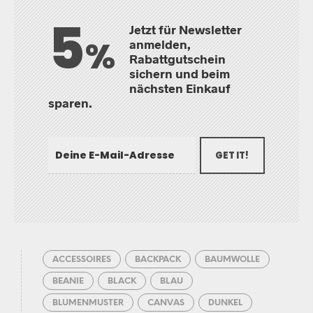
5
Jetzt für Newsletter
%
anmelden,
Rabattgutschein
sichern und beim
nächsten Einkauf
sparen.
GET IT!
ACCESSOIRES
BACKPACK
BAUMWOLLE
BEANIE
BLACK
BLAU
BLUMENMUSTER
CANVAS
DUNKEL