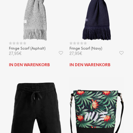
Fringe Scarf (Asphalt)
Fringe Scarf (Navy)
27,95
€
27,95
€
IN DEN WARENKORB
IN DEN WARENKORB