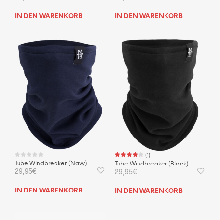
IN DEN WARENKORB
IN DEN WARENKORB
(
1
)
Tube Windbreaker (Navy)
Tube Windbreaker (Black)
29,95
€
29,95
€
IN DEN WARENKORB
IN DEN WARENKORB