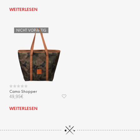
WEITERLESEN
NICHT VORRÄTIG
Camo Shopper
49,95
€
WEITERLESEN