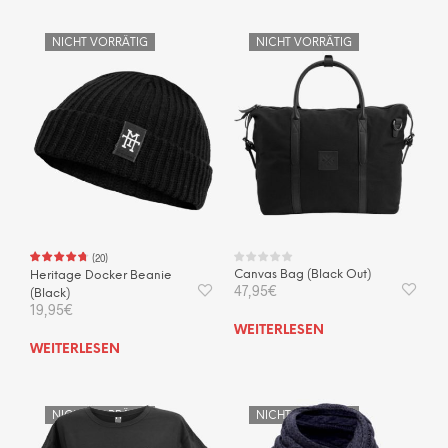
NICHT VORRÄTIG
NICHT VORRÄTIG
(
20
)
Canvas Bag (Black Out)
Heritage Docker Beanie
47,95
€
(Black)
19,95
€
WEITERLESEN
WEITERLESEN
NICHT VORRÄTIG
NICHT VORRÄTIG