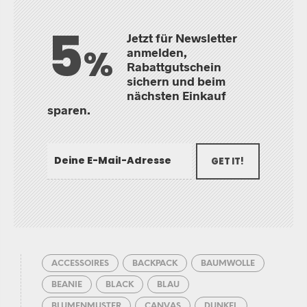
5
Jetzt für Newsletter
%
anmelden,
Rabattgutschein
sichern und beim
nächsten Einkauf
sparen.
GET IT!
ACCESSOIRES
BACKPACK
BAUMWOLLE
BEANIE
BLACK
BLAU
BLUMENMUSTER
CANVAS
DUNKEL