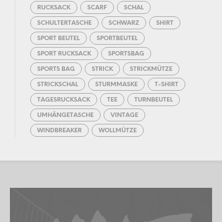
RUCKSACK
SCARF
SCHAL
SCHULTERTASCHE
SCHWARZ
SHIRT
SPORT BEUTEL
SPORTBEUTEL
SPORT RUCKSACK
SPORTSBAG
SPORTS BAG
STRICK
STRICKMÜTZE
STRICKSCHAL
STURMMASKE
T-SHIRT
TAGESRUCKSACK
TEE
TURNBEUTEL
UMHÄNGETASCHE
VINTAGE
WINDBREAKER
WOLLMÜTZE