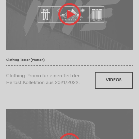
Clothing Teaser (Women)
Clothing Promo fur einen Teil der
VIDEOS
Herbst-Kollektion aus 2021/2022.