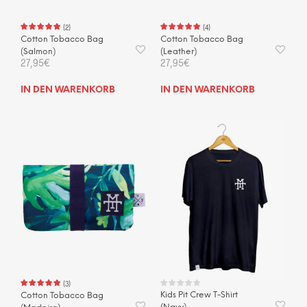
(
2
)
(
4
)
Cotton Tobacco Bag
Cotton Tobacco Bag
(Salmon)
(Leather)
27,95
€
27,95
€
IN DEN WARENKORB
IN DEN WARENKORB
(
3
)
Kids Pit Crew T-Shirt
Cotton Tobacco Bag