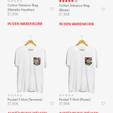
(
3
)
Cotton Tobacco Bag
Cotton Tobacco Bag
(Metallic Heather)
(Blaze)
27,95
€
27,95
€
IN DEN WARENKORB
IN DEN WARENKORB
Pocket T-Shirt (Terceira)
Pocket T-Shirt (Flores)
27,95
€
27,95
€
Dieses
Dies