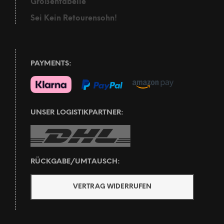
Größentabelle
Sei Kein Retourensohn!
PAYMENTS:
UNSER LOGISTIKPARTNER:
RÜCKGABE/UMTAUSCH:
VERTRAG WIDERRUFEN