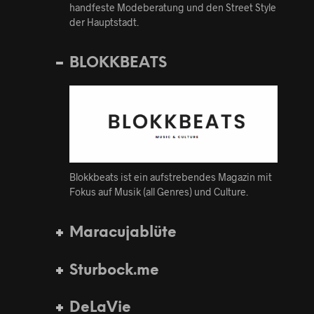
handfeste Modeberatung und den Street Style
der Hauptstadt.
BLOKKBEATS
Blokkbeats ist ein aufstrebendes Magazin mit
Fokus auf Musik (all Genres) und Culture.
Maracujablüte
Sturbock.me
DeLaVie