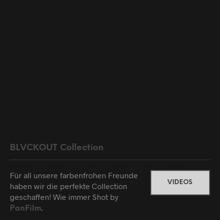
BLVCKOUT Collection
Für all unsere farbenfrohen Freunde
VIDEOS
haben wir die perfekte Collection
geschaffen! Wie immer Shot by
.
PanFilm