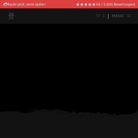
🚚
★★★★★
Kostenloser Versand ab 50€
4.8 / 5 (535 Bewertungen)
0
MENU