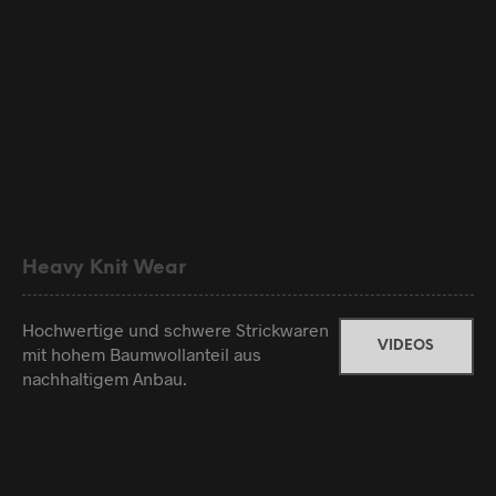
Heavy Knit Wear
Hochwertige und schwere Strickwaren
VIDEOS
mit hohem Baumwollanteil aus
nachhaltigem Anbau.