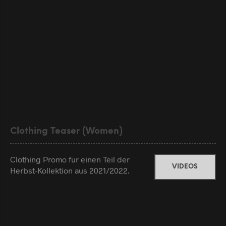
Clothing Teaser (Women)
Clothing Promo fur einen Teil der
VIDEOS
Herbst-Kollektion aus 2021/2022.