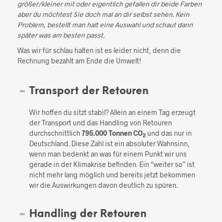
größer/kleiner mit oder eigentlich gefallen dir beide Farben
aber du möchtest Sie doch mal an dir selbst sehen. Kein
Problem, bestellt man halt eine Auswahl und schaut dann
später was am besten passt.
Was wir für schlau halten ist es leider nicht, denn die
Rechnung bezahlt am Ende die Umwelt!
Transport der Retouren
Wir hoffen du sitzt stabil? Allein an einem Tag erzeugt
der Transport und das Handling von Retouren
durchschnittlich
795.000 Tonnen CO
und das nur in
2
Deutschland. Diese Zahl ist ein absoluter Wahnsinn,
wenn man bedenkt an was für einem Punkt wir uns
gerade in der Klimakrise befinden. Ein “weiter so” ist
nicht mehr lang möglich und bereits jetzt bekommen
wir die Auswirkungen davon deutlich zu spüren.
Handling der Retouren