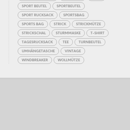
SPORT BEUTEL
SPORTBEUTEL
SPORT RUCKSACK
SPORTSBAG
SPORTS BAG
STRICK
STRICKMÜTZE
STRICKSCHAL
STURMMASKE
T-SHIRT
TAGESRUCKSACK
TEE
TURNBEUTEL
UMHÄNGETASCHE
VINTAGE
WINDBREAKER
WOLLMÜTZE