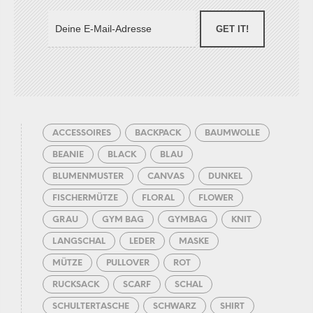
GET IT!
ACCESSOIRES
BACKPACK
BAUMWOLLE
BEANIE
BLACK
BLAU
BLUMENMUSTER
CANVAS
DUNKEL
FISCHERMÜTZE
FLORAL
FLOWER
GRAU
GYM BAG
GYMBAG
KNIT
LANGSCHAL
LEDER
MASKE
MÜTZE
PULLOVER
ROT
RUCKSACK
SCARF
SCHAL
SCHULTERTASCHE
SCHWARZ
SHIRT