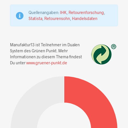
Quellenangaben:
IHK
,
Retourenforschung
,
Statista
,
Retourensohn
,
Handelsdaten
Manufaktur13 ist Teilnehmer im Dualen
System des Grünen Punkt. Mehr
Informationen zu diesem Thema findest
Du unter
www.gruener-punkt.de