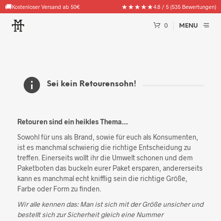
🚚
★★★★★
Kostenloser Versand ab 50€
4.8 / 5 (535 Bewertungen)
0
MENU
Sei kein Retourensohn!
Retouren sind ein heikles Thema…
Sowohl für uns als Brand, sowie für euch als Konsumenten,
ist es manchmal schwierig die richtige Entscheidung zu
treffen. Einerseits wollt ihr die Umwelt schonen und dem
Paketboten das buckeln eurer Paket ersparen, andererseits
kann es manchmal echt knifflig sein die richtige Größe,
Farbe oder Form zu finden.
Wir alle kennen das: Man ist sich mit der Größe unsicher und
bestellt sich zur Sicherheit gleich eine Nummer