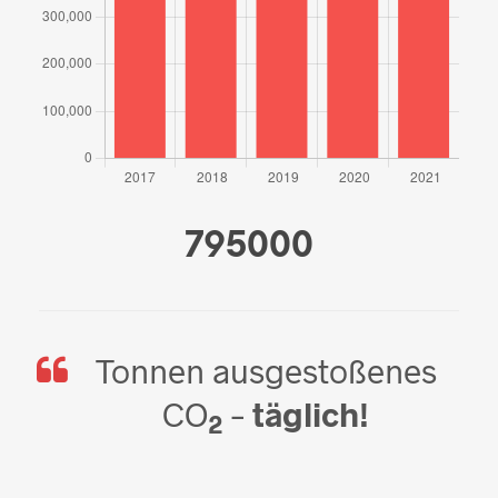
795000
Tonnen ausgestoßenes
CO
–
täglich!
2