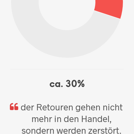
ca.
30
%
der Retouren gehen nicht
mehr in den Handel,
sondern werden zerstört.