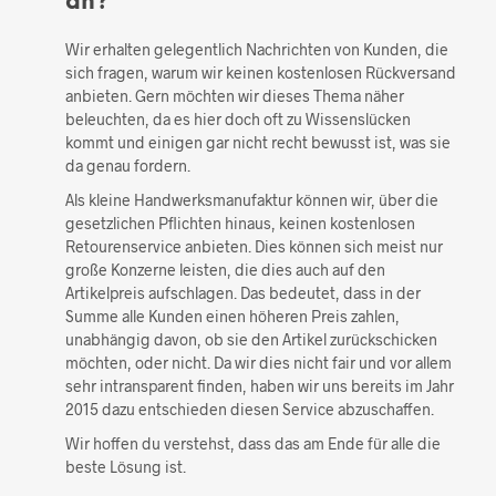
an?
Wir erhalten gelegentlich Nachrichten von Kunden, die
sich fragen, warum wir keinen kostenlosen Rückversand
anbieten. Gern möchten wir dieses Thema näher
beleuchten, da es hier doch oft zu Wissenslücken
kommt und einigen gar nicht recht bewusst ist, was sie
da genau fordern.
Als kleine Handwerksmanufaktur können wir, über die
gesetzlichen Pflichten hinaus, keinen kostenlosen
Retourenservice anbieten. Dies können sich meist nur
große Konzerne leisten, die dies auch auf den
Artikelpreis aufschlagen. Das bedeutet, dass in der
Summe alle Kunden einen höheren Preis zahlen,
unabhängig davon, ob sie den Artikel zurückschicken
möchten, oder nicht. Da wir dies nicht fair und vor allem
sehr intransparent finden, haben wir uns bereits im Jahr
2015 dazu entschieden diesen Service abzuschaffen.
Wir hoffen du verstehst, dass das am Ende für alle die
beste Lösung ist.