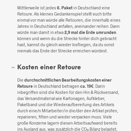
Mittlerweile ist jedes
6. Paket
in Deutschland eine
Retoure. Als kleines Gedankenspiel stellt euch bitte
einmal vor man würde alle Retouren, die innerhalb eines
Jahres in Deutschland anfallen, aneinander reihen. Dann
würde man damit in etwa
2,9 mal die Erde umrunden
können und wenn du die Strecke hinter dich gebracht
hast, kannst du gleich wieder losfliegen, da du sonst
niemals das Ende der Strecke erreichen würdest.
Kosten einer Retoure
Die
durchschnittlichen Bearbeitungskosten einer
Retoure
in Deutschland betragen
ca. 19€
. Darin
inbegriffen sind die Kosten für den Hin & Rückversand,
das Versandmaterial wie Kartonagen, Aufkleber,
Paketband und die Wiederaufbereitung des Artikels
durch eine/n Mitarbeiter/in die/der den Artikel prüfen,
reparieren, fitten und wieder verpacken muss. Viele
große Konzerne lagern diesen Arbeitsaufwand bereits
ins Ausland aus, was zusätzlich die CO
Bilanz belastet,
2