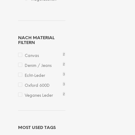
NACH MATERIAL
FILTERN
2
Canvas
2
Denim / Jeans
3
Echt-Leder
3
Oxford 600D
2
Veganes Leder
MOST USED TAGS