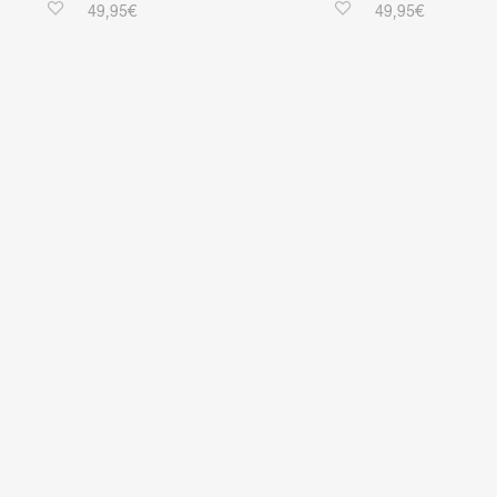
49,95
€
49,95
€
WEITERLESEN
WEITERLESEN