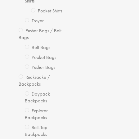
Shirts
Pocket Shirts
Troyer
Pusher Bags / Belt
Bags
Belt Bags
Pocket Bags
Pusher Bags
Rucksäcke /
Backpacks
Daypack
Backpacks
Explorer
Backpacks
Roll-Top
Backpacks