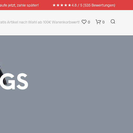
★★★★★
aufe jetzt, zahle später!
4.8 / 5 (535 Bewertungen)
ratis Artikel nach Wahl ab 100€ Warenkorbwert!
0
0
AGS