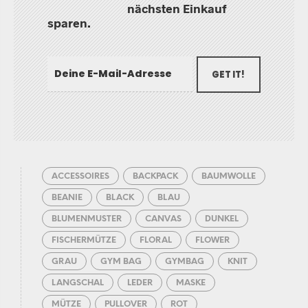
nächsten Einkauf
sparen.
GET IT!
ACCESSOIRES
BACKPACK
BAUMWOLLE
BEANIE
BLACK
BLAU
BLUMENMUSTER
CANVAS
DUNKEL
FISCHERMÜTZE
FLORAL
FLOWER
GRAU
GYM BAG
GYMBAG
KNIT
LANGSCHAL
LEDER
MASKE
MÜTZE
PULLOVER
ROT