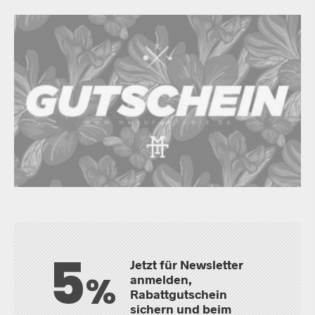
5
Jetzt für Newsletter
%
anmelden,
Rabattgutschein
sichern und beim