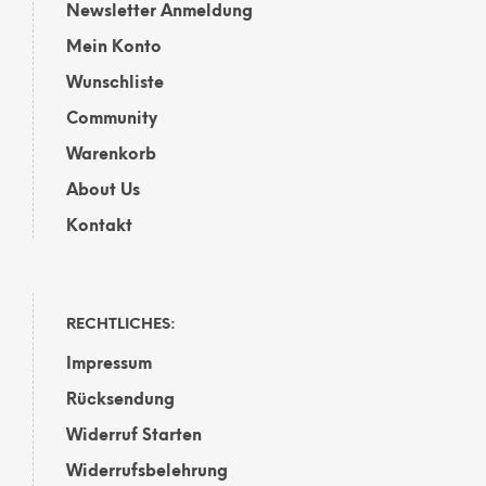
gewählt
Newsletter Anmeldung
werden
Mein Konto
Wunschliste
Community
Warenkorb
About Us
Kontakt
RECHTLICHES:
Impressum
Rücksendung
Widerruf Starten
Widerrufsbelehrung