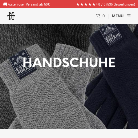
🚚
★★★★★
Kostenloser Versand ab 50€
4.8 / 5 (535 Bewertungen)
0
MENU
HANDSCHUHE