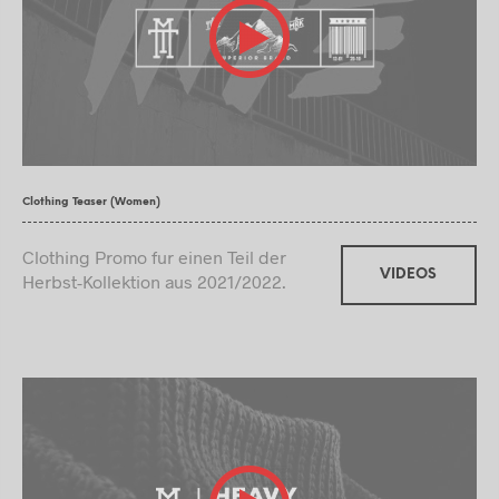
Clothing Teaser (Women)
Clothing Promo fur einen Teil der
VIDEOS
Herbst-Kollektion aus 2021/2022.