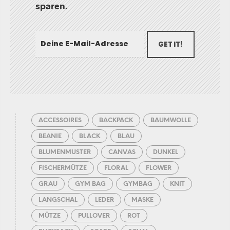
sparen.
GET IT!
ACCESSOIRES
BACKPACK
BAUMWOLLE
BEANIE
BLACK
BLAU
BLUMENMUSTER
CANVAS
DUNKEL
FISCHERMÜTZE
FLORAL
FLOWER
GRAU
GYM BAG
GYMBAG
KNIT
LANGSCHAL
LEDER
MASKE
MÜTZE
PULLOVER
ROT