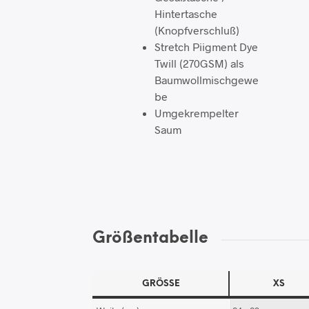
Hintertasche
(Knopfverschluß)
Stretch Piigment Dye
Twill (270GSM) als
Baumwollmischgewe
be
Umgekrempelter
Saum
Größentabelle
GRÖSSE
XS