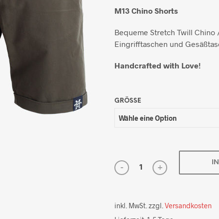
M13 Chino Shorts
Bequeme Stretch Twill Chino /
Eingrifftaschen und Gesäßtas
Handcrafted with Love!
GRÖSSE
I
inkl. MwSt.
zzgl.
Versandkosten