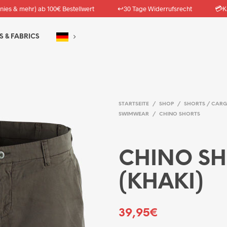
↩️
💳
nies & mehr) ab 100€ Bestellwert
30 Tage Widerrufsrecht
K
S & FABRICS
STARTSEITE
/
SHOP
/
SHORTS / CARG
SWIMWEAR
/
CHINO SHORTS
CHINO S
(KHAKI)
39,95
€