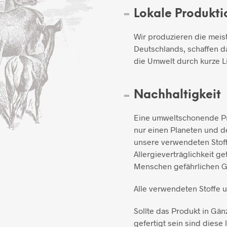
Lokale Produkti
Wir produzieren die meis
Deutschlands, schaffen d
die Umwelt durch kurze L
Nachhaltigkeit
Eine umweltschonende Pro
nur einen Planeten und de
unsere verwendeten Stoff
Allergieverträglichkeit ge
Menschen gefährlichen Gi
Alle verwendeten Stoffe 
Sollte das Produkt in Gän
gefertigt sein sind diese l