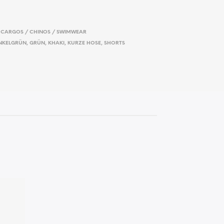
 CARGOS / CHINOS / SWIMWEAR
NKELGRÜN
,
GRÜN
,
KHAKI
,
KURZE HOSE
,
SHORTS