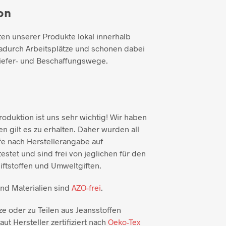
on
ten unserer Produkte lokal innerhalb
adurch Arbeitsplätze und schonen dabei
iefer- und Beschaffungswege.
duktion ist uns sehr wichtig! Wir haben
n gilt es zu erhalten. Daher wurden all
e nach Herstellerangabe auf
testet und sind frei von jeglichen für den
ftstoffen und Umweltgiften.
und Materialien sind
AZO-frei
.
ze oder zu Teilen aus Jeansstoffen
aut Hersteller zertifiziert nach
Oeko-Tex