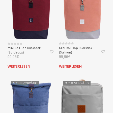
Mini Roll-Top Rucksack
Mini Roll-Top Rucksack
(Bordeaux)
(Salmon)
99,95
€
99,95
€
WEITERLESEN
WEITERLESEN
NICHT VORRÄTIG
NICHT VORRÄTIG