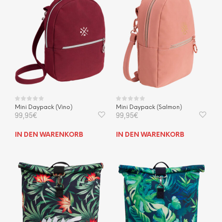
Mini Daypack (Vino)
Mini Daypack (Salmon)
99,95
€
99,95
€
IN DEN WARENKORB
IN DEN WARENKORB