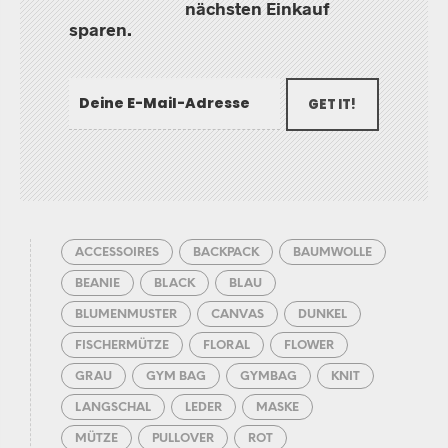
nächsten Einkauf
sparen.
GET IT!
ACCESSOIRES
BACKPACK
BAUMWOLLE
BEANIE
BLACK
BLAU
BLUMENMUSTER
CANVAS
DUNKEL
FISCHERMÜTZE
FLORAL
FLOWER
GRAU
GYM BAG
GYMBAG
KNIT
LANGSCHAL
LEDER
MASKE
MÜTZE
PULLOVER
ROT