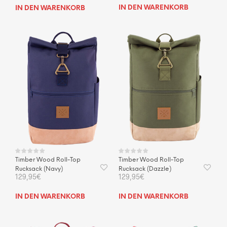
IN DEN WARENKORB
IN DEN WARENKORB
Timber Wood Roll-Top
Timber Wood Roll-Top
Rucksack (Navy)
Rucksack (Dazzle)
129,95
€
129,95
€
IN DEN WARENKORB
IN DEN WARENKORB