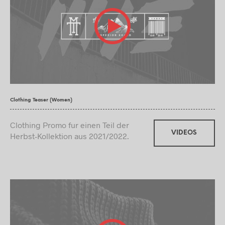
Clothing Teaser (Women)
Clothing Promo fur einen Teil der
VIDEOS
Herbst-Kollektion aus 2021/2022.