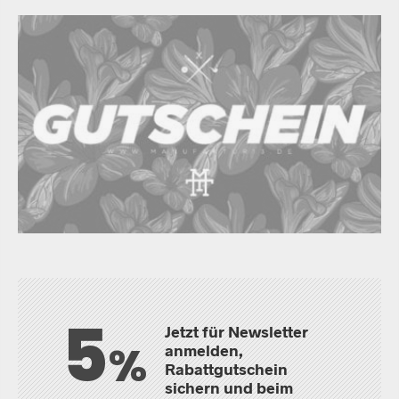
5
Jetzt für Newsletter
%
anmelden,
Rabattgutschein
sichern und beim