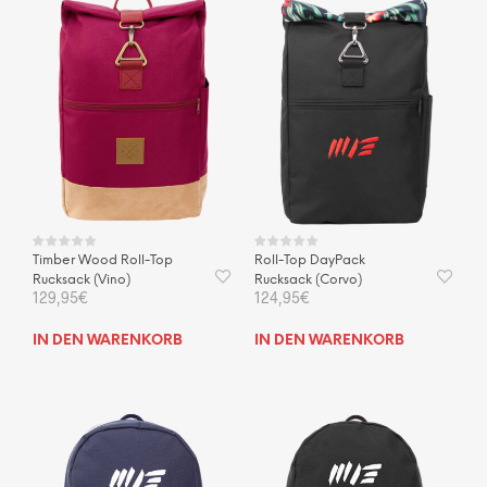
Timber Wood Roll-Top
Roll-Top DayPack
Rucksack (Vino)
Rucksack (Corvo)
129,95
€
124,95
€
IN DEN WARENKORB
IN DEN WARENKORB