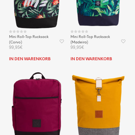
Mini Roll-Top Rucksack
Mini Roll-Top Rucksack
(Corvo)
(Madeira)
99,95
€
99,95
€
IN DEN WARENKORB
IN DEN WARENKORB