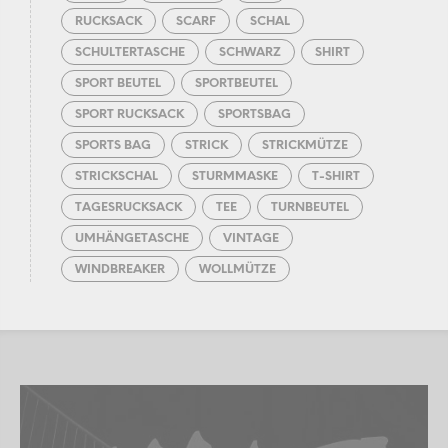
RUCKSACK
SCARF
SCHAL
SCHULTERTASCHE
SCHWARZ
SHIRT
SPORT BEUTEL
SPORTBEUTEL
SPORT RUCKSACK
SPORTSBAG
SPORTS BAG
STRICK
STRICKMÜTZE
STRICKSCHAL
STURMMASKE
T-SHIRT
TAGESRUCKSACK
TEE
TURNBEUTEL
UMHÄNGETASCHE
VINTAGE
WINDBREAKER
WOLLMÜTZE