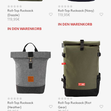
Roll-Top Rucksack
Roll-Top Rucksack (Navy)
119,95
€
(Dazzle)
119,95
€
IN DEN WARENKORB
IN DEN WARENKORB
NICHT VORRÄTIG
Roll-Top Rucksack (Riot
Roll-Top Rucksack
Gear)
(Heather)