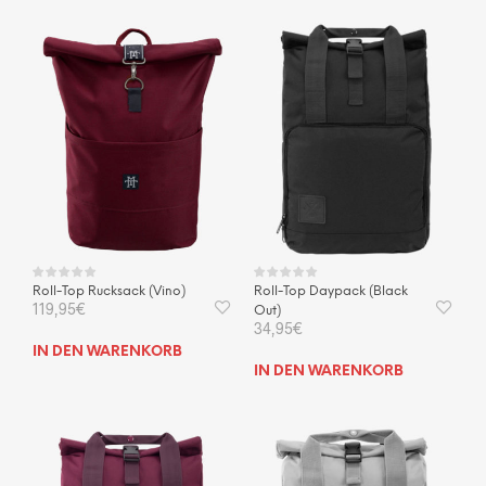
Roll-Top Rucksack (Vino)
Roll-Top Daypack (Black
119,95
€
Out)
34,95
€
IN DEN WARENKORB
IN DEN WARENKORB