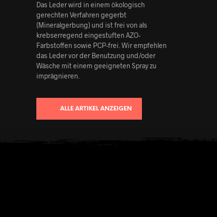
Das Leder wird in einem ökologisch
gerechten Verfahren gegerbt
(Mineralgerbung) und ist frei von als
krebserregend eingestuften AZO-
Farbstoffen sowie PCP-frei. Wir empfehlen
das Leder vor der Benutzung und/oder
Wäsche mit einem geeigneten Spray zu
imprägnieren.
ALLE ARTIKEL ANZEIGEN