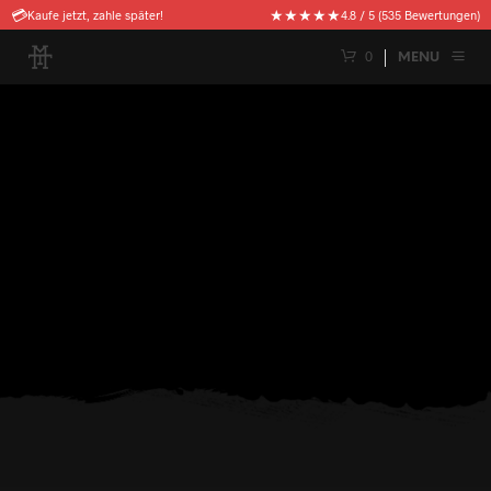
🚚
★★★★★
Kostenloser Versand ab 50€
4.8 / 5 (535 Bewertungen)
0
MENU