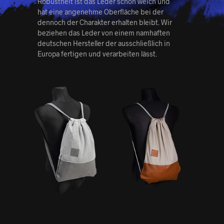
Robustheit ist das Leder schön weich und
hat eine angenehme Oberfläche bei der
dennoch der Charakter erhalten bleibt. Wir
beziehen das Leder von einem namhaften
deutschen Hersteller der ausschließlich in
Europa fertigen und verarbeiten lässt.