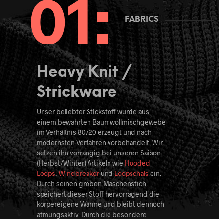
FABRICS
Heavy Knit /
Strickware
Unser beliebter Stickstoff wurde aus
einem bewährten Baumwollmischgewebe
im Verhältnis 80/20 erzeugt und nach
modernsten Verfahren vorbehandelt. Wir
setzen ihn vorrangig bei unseren Saison
(Herbst/Winter) Artikeln wie
Hooded
Loops
,
Windbreaker
und
Loopschals
ein.
Durch seinen groben Maschenstich
speichert dieser Stoff hervorragend die
körpereigene Wärme und bleibt dennoch
atmungsaktiv. Durch die besondere