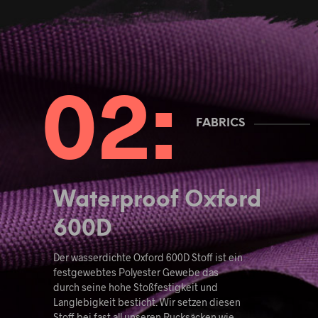
FABRICS
Waterproof Oxford
600D
Der wasserdichte Oxford 600D Stoff ist ein
festgewebtes Polyester Gewebe das
durch seine hohe Stoßfestigkeit und
Langlebigkeit besticht. Wir setzen diesen
Stoff bei fast all unseren Rucksäcken wie