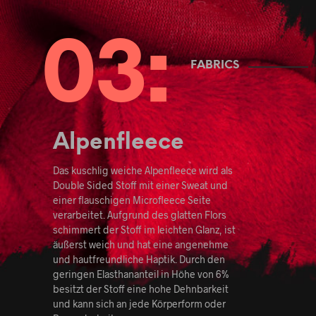
FABRICS
Alpenfleece
Das kuschlig weiche Alpenfleece wird als
Double Sided Stoff mit einer Sweat und
einer flauschigen Microfleece Seite
verarbeitet. Aufgrund des glatten Flors
schimmert der Stoff im leichten Glanz, ist
äußerst weich und hat eine angenehme
und hautfreundliche Haptik. Durch den
geringen Elasthananteil in Höhe von 6%
besitzt der Stoff eine hohe Dehnbarkeit
und kann sich an jede Körperform oder