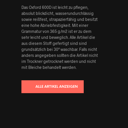
Das Oxford 600D ist leicht zu pflegen,
absolut blickdicht, wasserundurchlässig
sowie reißfest, strapazierfähig und besitzt
eine hohe Abriebfestigkeit. Mit einer
Grammatur von 365 g/m2 ist er zu dem
sehr leicht und beweglich. Alle Artikel die
aus diesem Stoff gefertigt sind sind
grundsätzlich bei 30° waschbar. Falls nicht
anders angegeben sollten die Artikel nicht
im Trockner getrocknet werden und nicht
mit Bleiche behandelt werden.
ALLE ARTIKEL ANZEIGEN