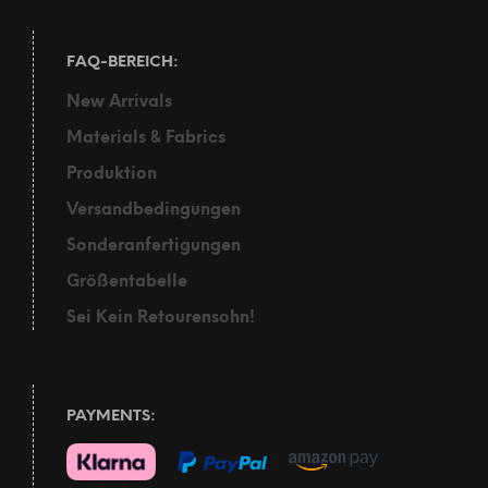
FAQ-BEREICH:
New Arrivals
Materials & Fabrics
Produktion
Versandbedingungen
Sonderanfertigungen
Größentabelle
Sei Kein Retourensohn!
PAYMENTS: