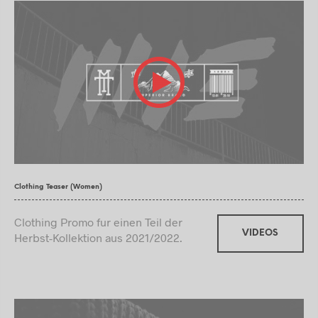
Clothing Teaser (Women)
Clothing Promo fur einen Teil der
VIDEOS
Herbst-Kollektion aus 2021/2022.