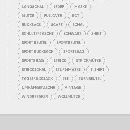
LANGSCHAL
LEDER
MASKE
MÜTZE
PULLOVER
ROT
RUCKSACK
SCARF
SCHAL
SCHULTERTASCHE
SCHWARZ
SHIRT
SPORT BEUTEL
SPORTBEUTEL
SPORT RUCKSACK
SPORTSBAG
SPORTS BAG
STRICK
STRICKMÜTZE
STRICKSCHAL
STURMMASKE
T-SHIRT
TAGESRUCKSACK
TEE
TURNBEUTEL
UMHÄNGETASCHE
VINTAGE
WINDBREAKER
WOLLMÜTZE