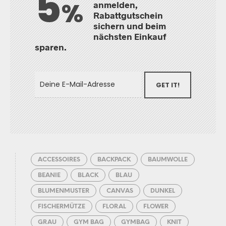
5
%
anmelden,
Rabattgutschein
sichern und beim
nächsten Einkauf
sparen.
GET IT!
ACCESSOIRES
BACKPACK
BAUMWOLLE
BEANIE
BLACK
BLAU
BLUMENMUSTER
CANVAS
DUNKEL
FISCHERMÜTZE
FLORAL
FLOWER
GRAU
GYM BAG
GYMBAG
KNIT