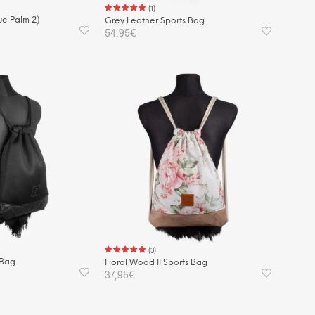
(
1
)
ue Palm 2)
Grey Leather Sports Bag
54,95
€
KORB
IN DEN WARENKORB
(
3
)
 Bag
Floral Wood II Sports Bag
37,95
€
KORB
IN DEN WARENKORB