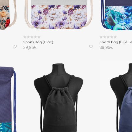
Sports Bag (Lilac)
Sports Bag (Blue Fe
39,95
€
39,95
€
IN DEN WARENKORB
IN DEN WAREN