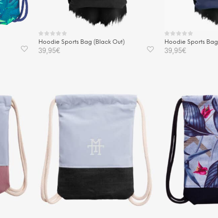
Hoodie Sports Bag (Black Out)
Hoodie Sports Bag 
39,95
€
39,95
€
IN DEN WARENKORB
IN DEN WAREN