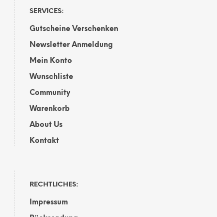
auf
SERVICES:
der
Gutscheine Verschenken
Produktseite
gewählt
Newsletter Anmeldung
werden
Mein Konto
Wunschliste
Community
Warenkorb
About Us
Kontakt
RECHTLICHES:
Impressum