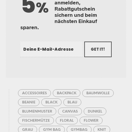
5
%
anmelden,
Rabattgutschein
sichern und beim
nächsten Einkauf
sparen.
GET IT!
ACCESSOIRES
BACKPACK
BAUMWOLLE
BEANIE
BLACK
BLAU
BLUMENMUSTER
CANVAS
DUNKEL
FISCHERMÜTZE
FLORAL
FLOWER
GRAU
GYM BAG
GYMBAG
KNIT