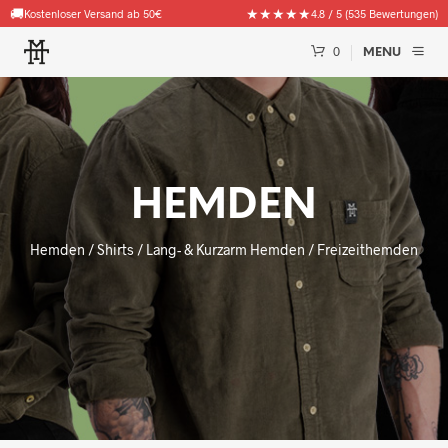
🚚
★★★★★
Kostenloser Versand ab 50€
4.8 / 5 (535 Bewertungen)
0
MENU
HEMDEN
Hemden / Shirts / Lang- & Kurzarm Hemden / Freizeithemden