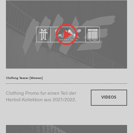
Clothing Teaser (Women)
Clothing Promo fur einen Teil der
VIDEOS
Herbst-Kollektion aus 2021/2022.