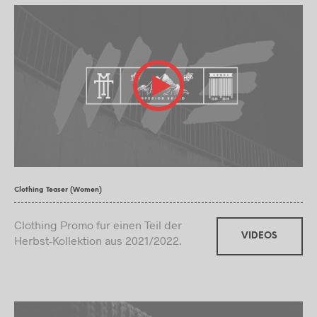
Clothing Teaser (Women)
Clothing Promo fur einen Teil der
VIDEOS
Herbst-Kollektion aus 2021/2022.