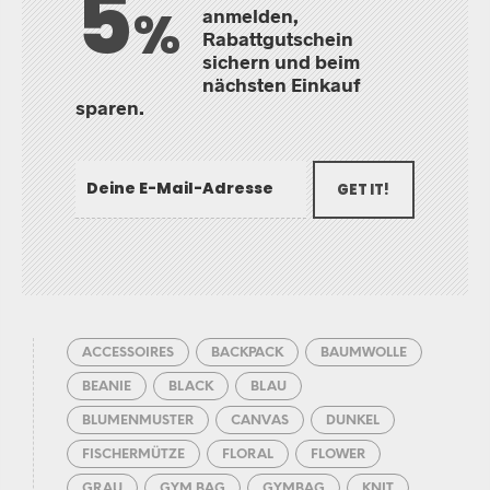
5
%
anmelden,
Rabattgutschein
sichern und beim
nächsten Einkauf
sparen.
GET IT!
ACCESSOIRES
BACKPACK
BAUMWOLLE
BEANIE
BLACK
BLAU
BLUMENMUSTER
CANVAS
DUNKEL
FISCHERMÜTZE
FLORAL
FLOWER
GRAU
GYM BAG
GYMBAG
KNIT