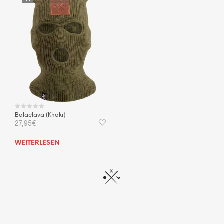
Balaclava (Khaki)
27,95
€
WEITERLESEN