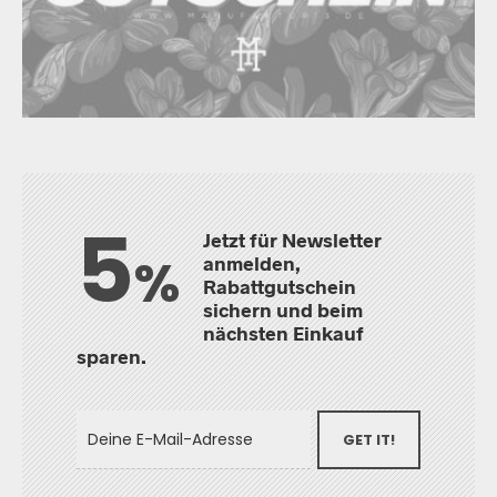
5
Jetzt für Newsletter
%
anmelden,
Rabattgutschein
sichern und beim
nächsten Einkauf
sparen.
GET IT!