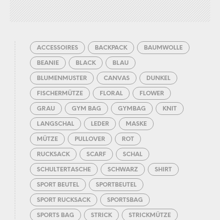
ACCESSOIRES
BACKPACK
BAUMWOLLE
BEANIE
BLACK
BLAU
BLUMENMUSTER
CANVAS
DUNKEL
FISCHERMÜTZE
FLORAL
FLOWER
GRAU
GYM BAG
GYMBAG
KNIT
LANGSCHAL
LEDER
MASKE
MÜTZE
PULLOVER
ROT
RUCKSACK
SCARF
SCHAL
SCHULTERTASCHE
SCHWARZ
SHIRT
SPORT BEUTEL
SPORTBEUTEL
SPORT RUCKSACK
SPORTSBAG
SPORTS BAG
STRICK
STRICKMÜTZE