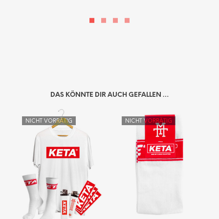
DAS KÖNNTE DIR AUCH GEFALLEN …
NICHT VORRÄTIG
NICHT VORRÄTIG