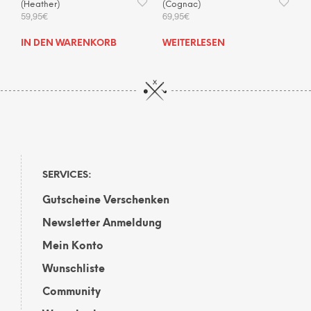
(Heather)
(Cognac)
59,95
€
69,95
€
IN DEN WARENKORB
WEITERLESEN
SERVICES:
Gutscheine Verschenken
Newsletter Anmeldung
Mein Konto
Wunschliste
Community