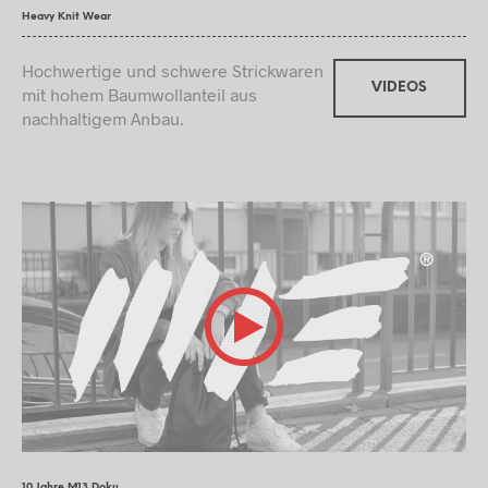
Heavy Knit Wear
Hochwertige und schwere Strickwaren
VIDEOS
mit hohem Baumwollanteil aus
nachhaltigem Anbau.
10 Jahre M13 Doku