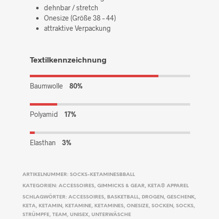
dehnbar / stretch
Onesize (Größe 38 – 44)
attraktive Verpackung
Textilkennzeichnung
Baumwolle
80%
Polyamid
17%
Elasthan
3%
ARTIKELNUMMER:
SOCKS-KETAMINESBBALL
KATEGORIEN:
ACCESSOIRES
,
GIMMICKS & GEAR
,
KETA® APPAREL
SCHLAGWÖRTER:
ACCESSOIRES
,
BASKETBALL
,
DROGEN
,
GESCHENK
,
KETA
,
KETAMIN
,
KETAMINE
,
KETAMINES
,
ONESIZE
,
SOCKEN
,
SOCKS
,
STRÜMPFE
,
TEAM
,
UNISEX
,
UNTERWÄSCHE