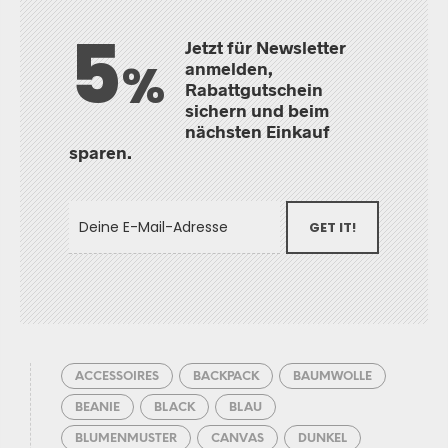
5
Jetzt für Newsletter
%
anmelden,
Rabattgutschein
sichern und beim
nächsten Einkauf
sparen.
GET IT!
ACCESSOIRES
BACKPACK
BAUMWOLLE
BEANIE
BLACK
BLAU
BLUMENMUSTER
CANVAS
DUNKEL