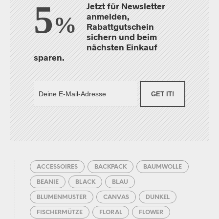
5
Jetzt für Newsletter
anmelden,
%
Rabattgutschein
sichern und beim
nächsten Einkauf
sparen.
GET IT!
ACCESSOIRES
BACKPACK
BAUMWOLLE
BEANIE
BLACK
BLAU
BLUMENMUSTER
CANVAS
DUNKEL
FISCHERMÜTZE
FLORAL
FLOWER