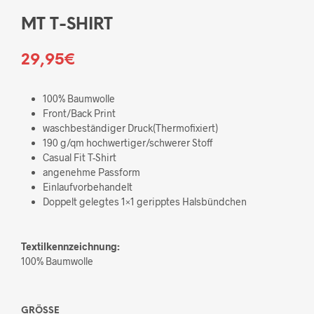
MT T-SHIRT
29,95
€
100% Baumwolle
Front/Back Print
waschbeständiger Druck(Thermofixiert)
190 g/qm hochwertiger/schwerer Stoff
Casual Fit T-Shirt
angenehme Passform
Einlaufvorbehandelt
Doppelt gelegtes 1×1 geripptes Halsbündchen
Textilkennzeichnung:
100% Baumwolle
GRÖSSE