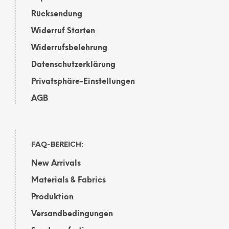
Rücksendung
Widerruf Starten
Widerrufsbelehrung
Datenschutzerklärung
Privatsphäre-Einstellungen
AGB
FAQ-BEREICH:
New Arrivals
Materials & Fabrics
Produktion
Versandbedingungen