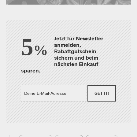
5
Jetzt für Newsletter
anmelden,
%
Rabattgutschein
sichern und beim
nächsten Einkauf
sparen.
GET IT!