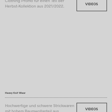
Clothing Promo fur einen Teil der
VIDEOS
Herbst-Kollektion aus 2021/2022.
Heavy Knit Wear
Hochwertige und schwere Strickwaren
VIDEOS
mit hohem Baumwollanteil aus