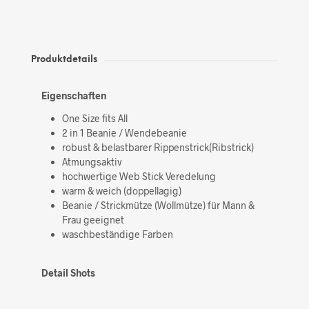
Produktdetails
Eigenschaften
One Size fits All
2 in 1 Beanie / Wendebeanie
robust & belastbarer Rippenstrick(Ribstrick)
Atmungsaktiv
hochwertige Web Stick Veredelung
warm & weich (doppellagig)
Beanie / Strickmütze (Wollmütze) für Mann &
Frau geeignet
waschbeständige Farben
Detail Shots