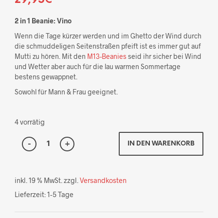
2 in 1 Beanie: Vino
Wenn die Tage kürzer werden und im Ghetto der Wind durch
die schmuddeligen Seitenstraßen pfeift ist es immer gut auf
Mutti zu hören. Mit den
M13-Beanies
seid ihr sicher bei Wind
und Wetter aber auch für die lau warmen Sommertage
bestens gewappnet.
Sowohl für Mann & Frau geeignet.
4 vorrätig
IN DEN WARENKORB
inkl. 19 % MwSt.
zzgl.
Versandkosten
Lieferzeit:
1-5 Tage