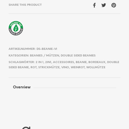
SHARE THIS PRODUCT
ARTIKELNUMMER:
DS-BEANIE-VI
KATEGORIEN:
BEANIES / MÜTZEN
,
DOUBLE SIDED BEANIES
SCHLAGWÖRTER:
2 IN 1
,
2IN1
,
ACCESSOIRES
,
BEANIE
,
BORDEAUX
,
DOUBLE
SIDED BEANIE
,
ROT
,
STRICKMÜTZE
,
VINO
,
WEINROT
,
WOLLMÜTZE
Overview