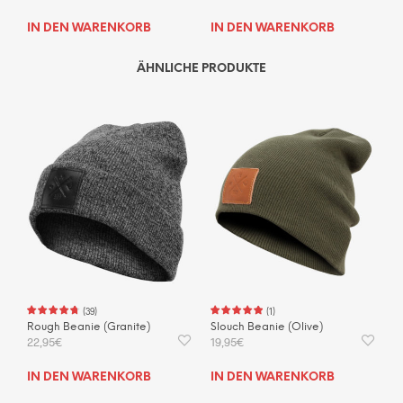
IN DEN WARENKORB
IN DEN WARENKORB
ÄHNLICHE PRODUKTE
(
39
)
(
1
)
Rough Beanie (Granite)
Slouch Beanie (Olive)
22,95
€
19,95
€
IN DEN WARENKORB
IN DEN WARENKORB