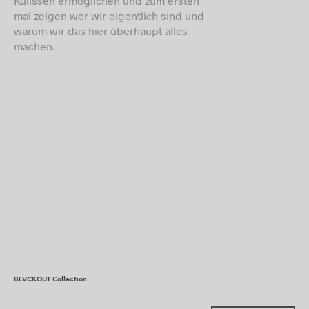
Kulissen ermöglichen und zum ersten
mal zeigen wer wir eigentlich sind und
warum wir das hier überhaupt alles
machen.
BLVCKOUT Collection