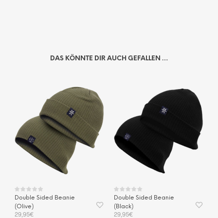
DAS KÖNNTE DIR AUCH GEFALLEN …
Double Sided Beanie
Double Sided Beanie
(Olive)
(Black)
29,95
€
29,95
€