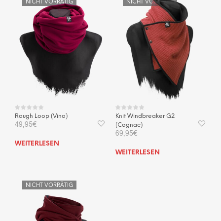
NICHT VORRÄTIG
NICHT VORRÄTIG
Rough Loop (Vino)
Knit Windbreaker G2
49,95
€
(Cognac)
69,95
€
WEITERLESEN
WEITERLESEN
NICHT VORRÄTIG