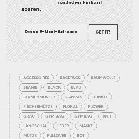
nächsten Einkauf
sparen.
GET IT!
ACCESSOIRES
BACKPACK
BAUMWOLLE
BEANIE
BLACK
BLAU
BLUMENMUSTER
CANVAS
DUNKEL
FISCHERMÜTZE
FLORAL
FLOWER
GRAU
GYM BAG
GYMBAG
KNIT
LANGSCHAL
LEDER
MASKE
MÜTZE
PULLOVER
ROT