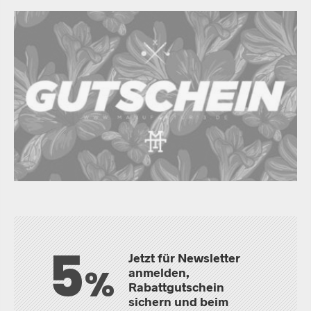
5
Jetzt für Newsletter
%
anmelden,
Rabattgutschein
sichern und beim