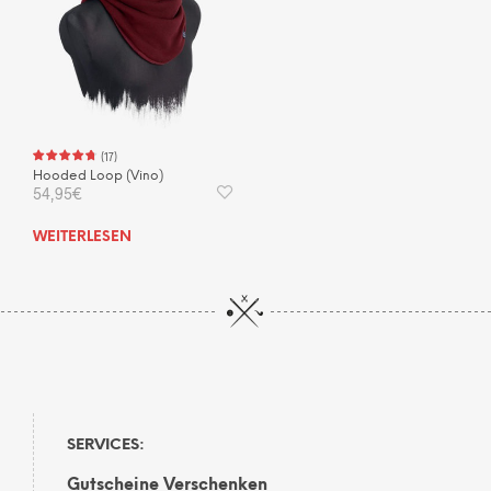
(
17
)
Hooded Loop (Vino)
54,95
€
WEITERLESEN
SERVICES:
Gutscheine Verschenken