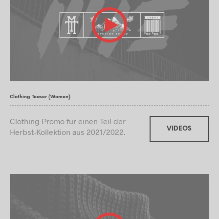
Clothing Teaser (Women)
Clothing Promo fur einen Teil der
VIDEOS
Herbst-Kollektion aus 2021/2022.