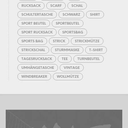
RUCKSACK
SCARF
SCHAL
SCHULTERTASCHE
SCHWARZ
SHIRT
SPORT BEUTEL
SPORTBEUTEL
SPORT RUCKSACK
SPORTSBAG
SPORTS BAG
STRICK
STRICKMÜTZE
STRICKSCHAL
STURMMASKE
T-SHIRT
TAGESRUCKSACK
TEE
TURNBEUTEL
UMHÄNGETASCHE
VINTAGE
WINDBREAKER
WOLLMÜTZE