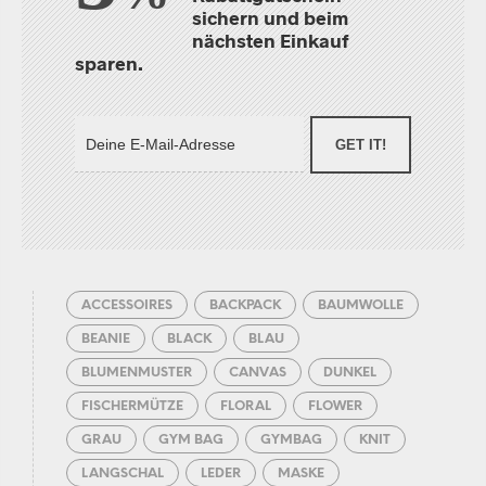
sichern und beim
nächsten Einkauf
sparen.
GET IT!
ACCESSOIRES
BACKPACK
BAUMWOLLE
BEANIE
BLACK
BLAU
BLUMENMUSTER
CANVAS
DUNKEL
FISCHERMÜTZE
FLORAL
FLOWER
GRAU
GYM BAG
GYMBAG
KNIT
LANGSCHAL
LEDER
MASKE