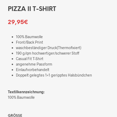
PIZZA II T-SHIRT
29,95
€
100% Baumwolle
Front/Back Print
waschbeständiger Druck(Thermofixiert)
190 g/qm hochwertiger/schwerer Stoff
Casual Fit T-Shirt
angenehme Passform
Einlaufvorbehandelt
Doppelt gelegtes 1×1 geripptes Halsbündchen
Textilkennzeichnung:
100% Baumwolle
GRÖSSE