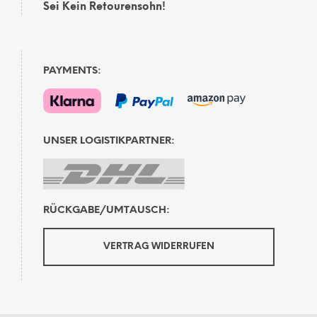
Sei Kein Retourensohn!
PAYMENTS:
UNSER LOGISTIKPARTNER:
RÜCKGABE/UMTAUSCH:
VERTRAG WIDERRUFEN