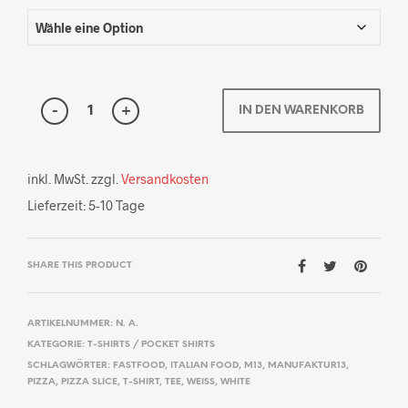
IN DEN WARENKORB
inkl. MwSt.
zzgl.
Versandkosten
Lieferzeit:
5-10 Tage
SHARE THIS PRODUCT
ARTIKELNUMMER:
N. A.
KATEGORIE:
T-SHIRTS / POCKET SHIRTS
SCHLAGWÖRTER:
FASTFOOD
,
ITALIAN FOOD
,
M13
,
MANUFAKTUR13
,
PIZZA
,
PIZZA SLICE
,
T-SHIRT
,
TEE
,
WEISS
,
WHITE