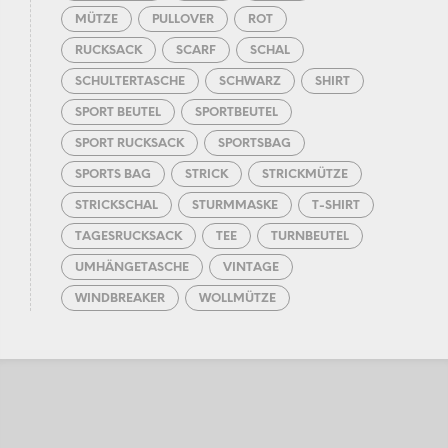
MÜTZE
PULLOVER
ROT
RUCKSACK
SCARF
SCHAL
SCHULTERTASCHE
SCHWARZ
SHIRT
SPORT BEUTEL
SPORTBEUTEL
SPORT RUCKSACK
SPORTSBAG
SPORTS BAG
STRICK
STRICKMÜTZE
STRICKSCHAL
STURMMASKE
T-SHIRT
TAGESRUCKSACK
TEE
TURNBEUTEL
UMHÄNGETASCHE
VINTAGE
WINDBREAKER
WOLLMÜTZE