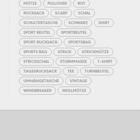
MÜTZE
PULLOVER
ROT
RUCKSACK
SCARF
SCHAL
SCHULTERTASCHE
SCHWARZ
SHIRT
SPORT BEUTEL
SPORTBEUTEL
SPORT RUCKSACK
SPORTSBAG
SPORTS BAG
STRICK
STRICKMÜTZE
STRICKSCHAL
STURMMASKE
T-SHIRT
TAGESRUCKSACK
TEE
TURNBEUTEL
UMHÄNGETASCHE
VINTAGE
WINDBREAKER
WOLLMÜTZE