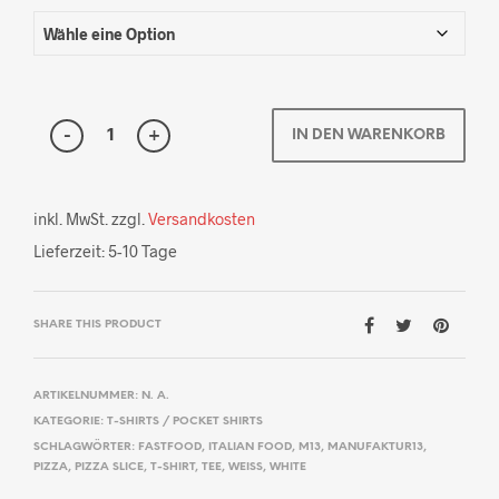
IN DEN WARENKORB
inkl. MwSt.
zzgl.
Versandkosten
Lieferzeit:
5-10 Tage
SHARE THIS PRODUCT
ARTIKELNUMMER:
N. A.
KATEGORIE:
T-SHIRTS / POCKET SHIRTS
SCHLAGWÖRTER:
FASTFOOD
,
ITALIAN FOOD
,
M13
,
MANUFAKTUR13
,
PIZZA
,
PIZZA SLICE
,
T-SHIRT
,
TEE
,
WEISS
,
WHITE