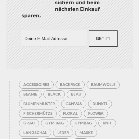
sichern und beim
nächsten Einkauf
sparen.
GET IT!
ACCESSOIRES
BACKPACK
BAUMWOLLE
BEANIE
BLACK
BLAU
BLUMENMUSTER
CANVAS
DUNKEL
FISCHERMÜTZE
FLORAL
FLOWER
GRAU
GYM BAG
GYMBAG
KNIT
LANGSCHAL
LEDER
MASKE