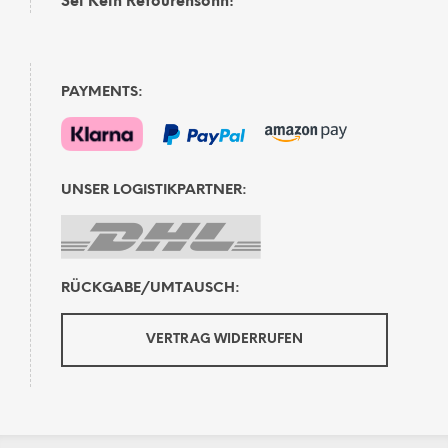
Sei Kein Retourensohn!
PAYMENTS:
UNSER LOGISTIKPARTNER:
RÜCKGABE/UMTAUSCH:
VERTRAG WIDERRUFEN