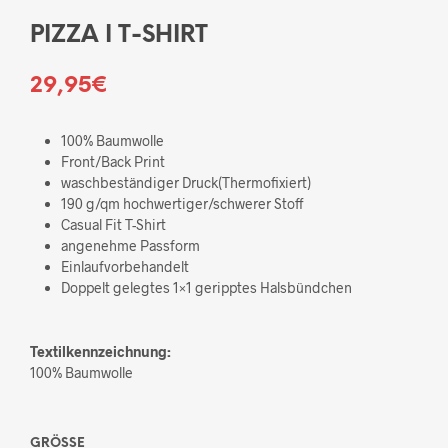
PIZZA I T-SHIRT
29,95
€
100% Baumwolle
Front/Back Print
waschbeständiger Druck(Thermofixiert)
190 g/qm hochwertiger/schwerer Stoff
Casual Fit T-Shirt
angenehme Passform
Einlaufvorbehandelt
Doppelt gelegtes 1×1 geripptes Halsbündchen
Textilkennzeichnung:
100% Baumwolle
GRÖSSE