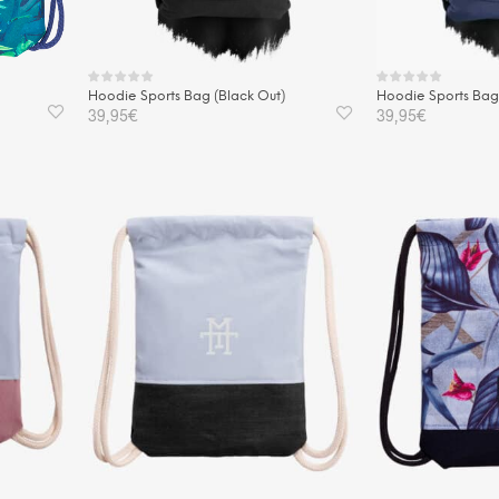
Hoodie Sports Bag (Black Out)
Hoodie Sports Bag 
39,95
€
39,95
€
IN DEN WARENKORB
IN DEN WAREN