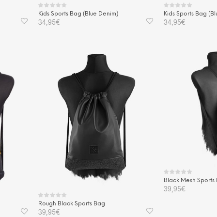
Kids Sports Bag (Blue Denim)
Kids Sports Bag (Bl
34,95
€
34,95
€
IN DEN WARENKORB
IN DEN WAREN
Black Mesh Sports
39,95
€
Rough Black Sports Bag
IN DEN WAREN
39,95
€