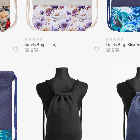
Sports Bag (Lilac)
Sports Bag (Blue Fe
39,95
€
39,95
€
IN DEN WARENKORB
IN DEN WAREN