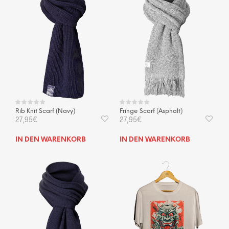
Rib Knit Scarf (Navy)
Fringe Scarf (Asphalt)
27,95
€
27,95
€
IN DEN WARENKORB
IN DEN WARENKORB