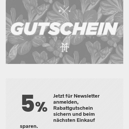
5
Jetzt für Newsletter
%
anmelden,
Rabattgutschein
sichern und beim
nächsten Einkauf
sparen.