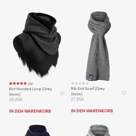
(
22
)
Rib Knit Scarf (Grey
Knit Hooded Loop (Grey
Storm)
Storm)
27,95
€
59,95
€
IN DEN WARENKORB
IN DEN WARENKORB