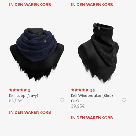
IN DEN WARENKORB
IN DEN WARENKORB
(
2
)
(
54
)
Knit Loop (Navy)
Knit Windbreaker (Black
54,95
€
Out)
39,95
€
IN DEN WARENKORB
IN DEN WARENKORB