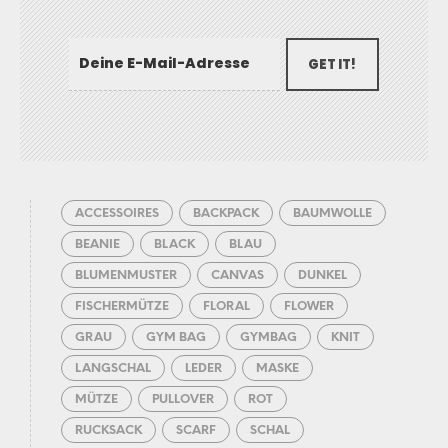
GET IT!
ACCESSOIRES
BACKPACK
BAUMWOLLE
BEANIE
BLACK
BLAU
BLUMENMUSTER
CANVAS
DUNKEL
FISCHERMÜTZE
FLORAL
FLOWER
GRAU
GYM BAG
GYMBAG
KNIT
LANGSCHAL
LEDER
MASKE
MÜTZE
PULLOVER
ROT
RUCKSACK
SCARF
SCHAL