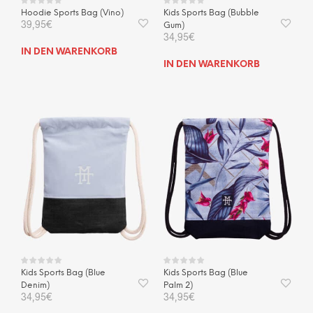
Hoodie Sports Bag (Vino)
Kids Sports Bag (Bubble
39,95
€
Gum)
34,95
€
IN DEN WARENKORB
IN DEN WARENKORB
Kids Sports Bag (Blue
Kids Sports Bag (Blue
Denim)
Palm 2)
34,95
€
34,95
€