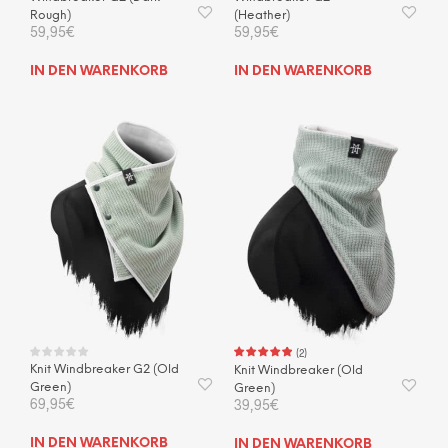
Rough)
(Heather)
59,95
€
59,95
€
IN DEN WARENKORB
IN DEN WARENKORB
(
2
)
Knit Windbreaker G2 (Old
Knit Windbreaker (Old
Green)
Green)
69,95
€
39,95
€
IN DEN WARENKORB
IN DEN WARENKORB