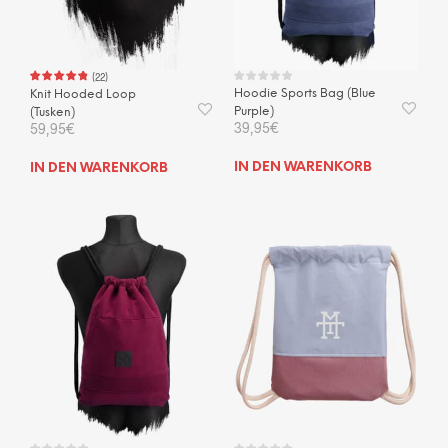
(
22
)
Hoodie Sports Bag (Blue
Knit Hooded Loop
Purple)
(Tusken)
39,95
€
59,95
€
IN DEN WARENKORB
IN DEN WARENKORB