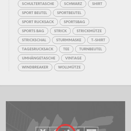
SCHULTERTASCHE
SCHWARZ
SHIRT
SPORT BEUTEL
SPORTBEUTEL
SPORT RUCKSACK
SPORTSBAG
SPORTS BAG
STRICK
STRICKMÜTZE
STRICKSCHAL
STURMMASKE
T-SHIRT
TAGESRUCKSACK
TEE
TURNBEUTEL
UMHÄNGETASCHE
VINTAGE
WINDBREAKER
WOLLMÜTZE