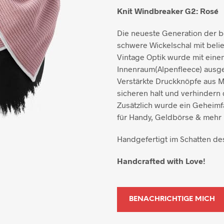
Knit Windbreaker G2: Rosé
Die neueste Generation der be
schwere Wickelschal mit belie
Vintage Optik wurde mit ei
Innenraum(Alpenfleece) ausges
Verstärkte Druckknöpfe aus M
sicheren halt und verhindern
Zusätzlich wurde ein Geheimf
für Handy, Geldbörse & mehr 
Handgefertigt im Schatten des
Handcrafted with Love!