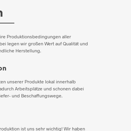
n
aire Produktionsbedingungen aller
ei legen wir großen Wert auf Qualität und
dliche Herstellung.
on
ten unserer Produkte lokal innerhalb
adurch Arbeitsplätze und schonen dabei
iefer- und Beschaffungswege.
duktion ist uns sehr wichtig! Wir haben