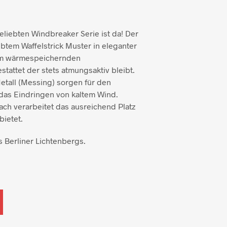
liebten Windbreaker Serie ist da! Der
btem Waffelstrick Muster in eleganter
nem wärmespeichernden
tattet der stets atmungsaktiv bleibt.
etall (Messing) sorgen für den
 das Eindringen von kaltem Wind.
ach verarbeitet das ausreichend Platz
bietet.
 Berliner Lichtenbergs.