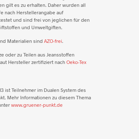
n gilt es zu erhalten. Daher wurden all
e nach Herstellerangabe auf
testet und sind frei von jeglichen für den
ftstoffen und Umweltgiften.
und Materialien sind
AZO-frei
.
ze oder zu Teilen aus Jeansstoffen
aut Hersteller zertifiziert nach
Oeko-Tex
3 ist Teilnehmer im Dualen System des
kt. Mehr Informationen zu diesem Thema
unter
www.gruener-punkt.de