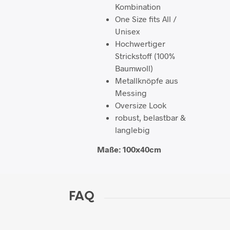
Kombination
One Size fits All /
Unisex
Hochwertiger
Strickstoff (100%
Baumwoll)
Metallknöpfe aus
Messing
Oversize Look
robust, belastbar &
langlebig
Maße: 100x40cm
FAQ