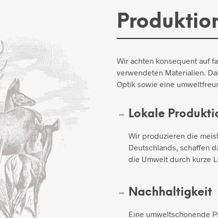
Produktio
Wir achten konsequent auf f
verwendeten Materialien. Dab
Optik sowie eine umweltfreun
Lokale Produkti
Wir produzieren die meis
Deutschlands, schaffen d
die Umwelt durch kurze L
Nachhaltigkeit
Eine umweltschonende Pro