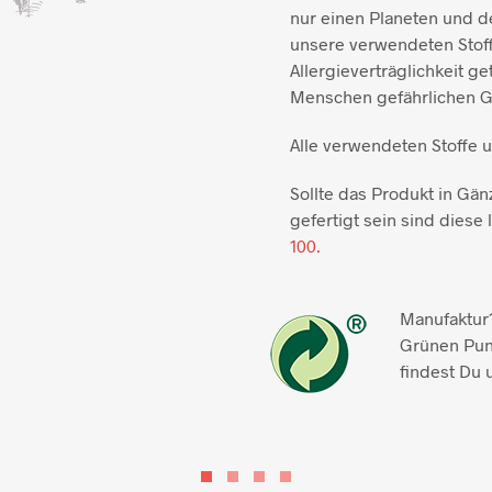
nur einen Planeten und de
unsere verwendeten Stoff
Allergieverträglichkeit ge
Menschen gefährlichen Gi
Alle verwendeten Stoffe 
Sollte das Produkt in Gän
gefertigt sein sind diese l
100.
Manufaktur1
Grünen Pun
findest Du 