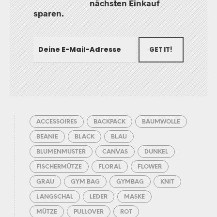
nächsten Einkauf
sparen.
GET IT!
ACCESSOIRES
BACKPACK
BAUMWOLLE
BEANIE
BLACK
BLAU
BLUMENMUSTER
CANVAS
DUNKEL
FISCHERMÜTZE
FLORAL
FLOWER
GRAU
GYM BAG
GYMBAG
KNIT
LANGSCHAL
LEDER
MASKE
MÜTZE
PULLOVER
ROT