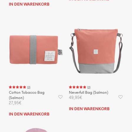
IN DEN WARENKORB
(
2
)
(
2
)
Cotton Tobacco Bag
Neverfull Bag (Salmon)
49,95
€
(Salmon)
27,95
€
IN DEN WARENKORB
IN DEN WARENKORB