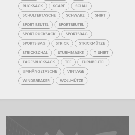
RUCKSACK
SCARF
SCHAL
SCHULTERTASCHE
SCHWARZ
SHIRT
SPORT BEUTEL
SPORTBEUTEL
SPORT RUCKSACK
SPORTSBAG
SPORTS BAG
STRICK
STRICKMÜTZE
STRICKSCHAL
STURMMASKE
T-SHIRT
TAGESRUCKSACK
TEE
TURNBEUTEL
UMHÄNGETASCHE
VINTAGE
WINDBREAKER
WOLLMÜTZE