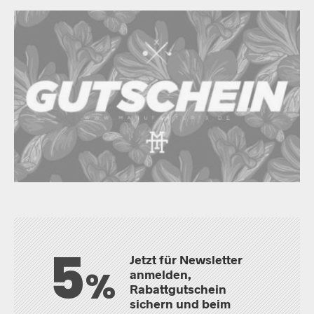
5
Jetzt für Newsletter
%
anmelden,
Rabattgutschein
sichern und beim