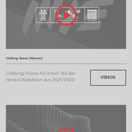
Clothing Teaser (Women)
Clothing Promo fur einen Teil der
VIDEOS
Herbst-Kollektion aus 2021/2022.