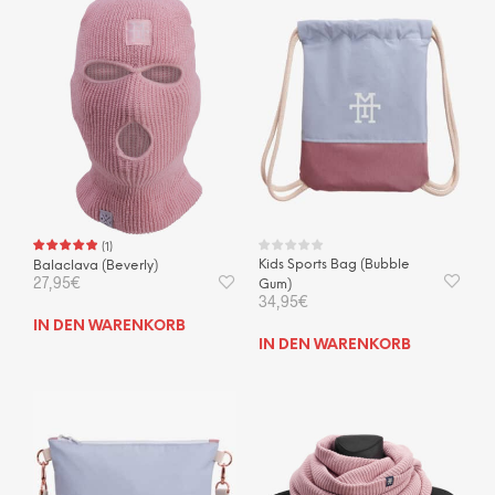
(
1
)
Kids Sports Bag (Bubble
Balaclava (Beverly)
27,95
€
Gum)
34,95
€
IN DEN WARENKORB
IN DEN WARENKORB