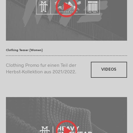
Clothing Teaser (Women)
Clothing Promo fur einen Teil der
VIDEOS
Herbst-Kollektion aus 2021/2022.