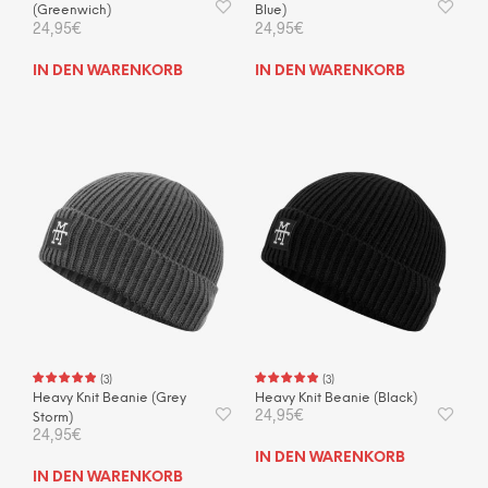
(Greenwich)
Blue)
24,95
€
24,95
€
IN DEN WARENKORB
IN DEN WARENKORB
(
3
)
(
3
)
Heavy Knit Beanie (Grey
Heavy Knit Beanie (Black)
24,95
€
Storm)
24,95
€
IN DEN WARENKORB
IN DEN WARENKORB