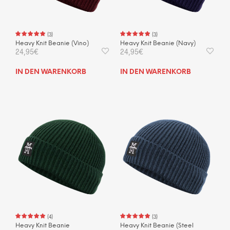
(
3
)
(
3
)
Heavy Knit Beanie (Vino)
Heavy Knit Beanie (Navy)
24,95
€
24,95
€
IN DEN WARENKORB
IN DEN WARENKORB
(
4
)
(
3
)
Heavy Knit Beanie
Heavy Knit Beanie (Steel