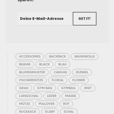
GET IT!
ACCESSOIRES
BACKPACK
BAUMWOLLE
BEANIE
BLACK
BLAU
BLUMENMUSTER
CANVAS
DUNKEL
FISCHERMÜTZE
FLORAL
FLOWER
GRAU
GYM BAG
GYMBAG
KNIT
LANGSCHAL
LEDER
MASKE
MÜTZE
PULLOVER
ROT
RUCKSACK
SCARF
SCHAL