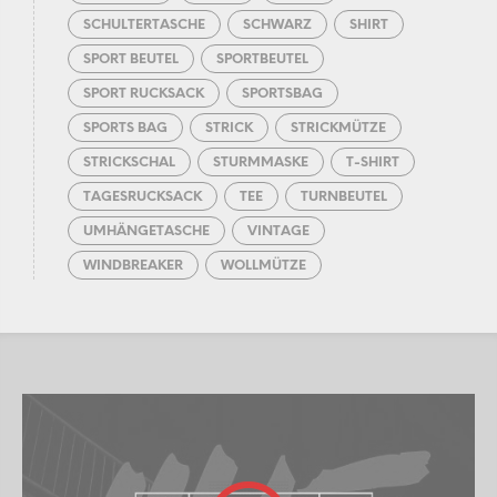
SCHULTERTASCHE
SCHWARZ
SHIRT
SPORT BEUTEL
SPORTBEUTEL
SPORT RUCKSACK
SPORTSBAG
SPORTS BAG
STRICK
STRICKMÜTZE
STRICKSCHAL
STURMMASKE
T-SHIRT
TAGESRUCKSACK
TEE
TURNBEUTEL
UMHÄNGETASCHE
VINTAGE
WINDBREAKER
WOLLMÜTZE