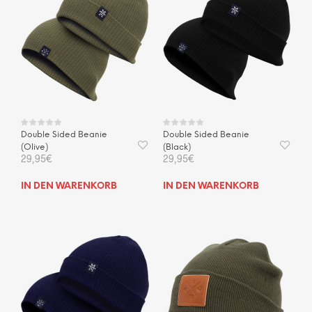
Double Sided Beanie
Double Sided Beanie
(Olive)
(Black)
29,95
€
29,95
€
IN DEN WARENKORB
IN DEN WARENKORB