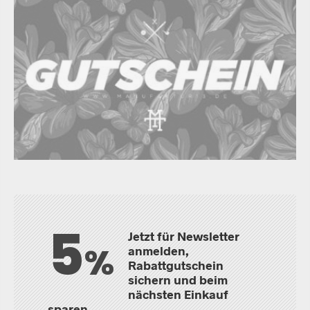
5
Jetzt für Newsletter
%
anmelden,
Rabattgutschein
sichern und beim
nächsten Einkauf
sparen.