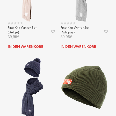
Fine Knit Winter Set
Fine Knit Winter Set
(Beige)
(Ashgray)
39,95
€
39,95
€
IN DEN WARENKORB
IN DEN WARENKORB