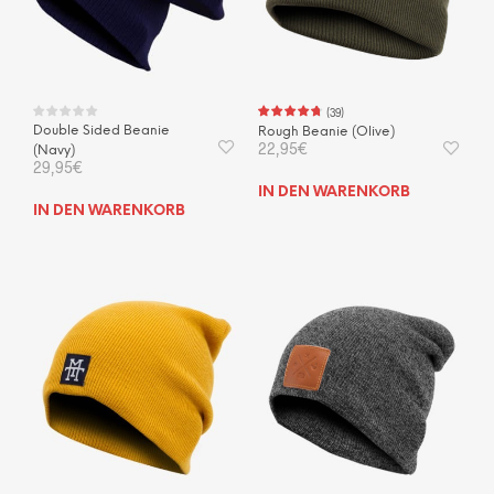
(
39
)
Double Sided Beanie
Rough Beanie (Olive)
22,95
€
(Navy)
29,95
€
IN DEN WARENKORB
IN DEN WARENKORB