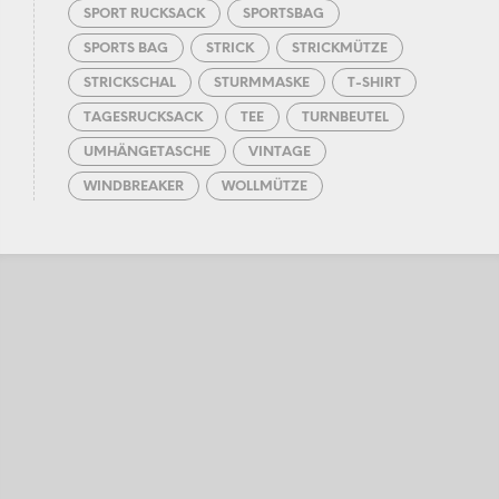
SPORT RUCKSACK
SPORTSBAG
SPORTS BAG
STRICK
STRICKMÜTZE
STRICKSCHAL
STURMMASKE
T-SHIRT
TAGESRUCKSACK
TEE
TURNBEUTEL
UMHÄNGETASCHE
VINTAGE
WINDBREAKER
WOLLMÜTZE