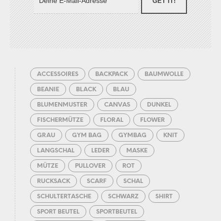
GET IT!
ACCESSOIRES
BACKPACK
BAUMWOLLE
BEANIE
BLACK
BLAU
BLUMENMUSTER
CANVAS
DUNKEL
FISCHERMÜTZE
FLORAL
FLOWER
GRAU
GYM BAG
GYMBAG
KNIT
LANGSCHAL
LEDER
MASKE
MÜTZE
PULLOVER
ROT
RUCKSACK
SCARF
SCHAL
SCHULTERTASCHE
SCHWARZ
SHIRT
SPORT BEUTEL
SPORTBEUTEL