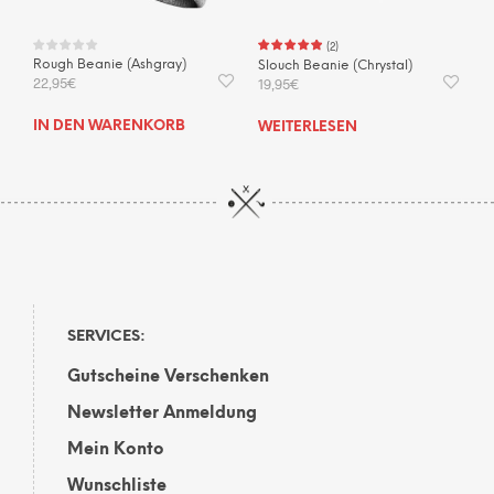
(
2
)
Rough Beanie (Ashgray)
Slouch Beanie (Chrystal)
22,95
€
19,95
€
IN DEN WARENKORB
WEITERLESEN
SERVICES:
Gutscheine Verschenken
Newsletter Anmeldung
Mein Konto
Wunschliste