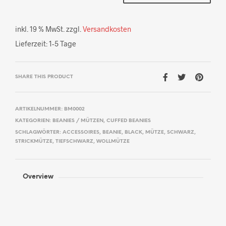
inkl. 19 % MwSt.
zzgl.
Versandkosten
Lieferzeit:
1-5 Tage
SHARE THIS PRODUCT
ARTIKELNUMMER:
BM0002
KATEGORIEN:
BEANIES / MÜTZEN
,
CUFFED BEANIES
SCHLAGWÖRTER:
ACCESSOIRES
,
BEANIE
,
BLACK
,
MÜTZE
,
SCHWARZ
,
STRICKMÜTZE
,
TIEFSCHWARZ
,
WOLLMÜTZE
Overview