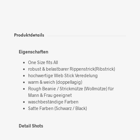
Produktdetails
Eigenschaften
One Size fits All
robust & belastbarer Rippenstrick(Ribstrick)
hochwertige Web Stick Veredelung
warm & weich (doppellagig)
Rough Beanie / Strickmütze (Wollmütze) für
Mann & Frau geeignet
waschbeständige Farben
Satte Farben (Schwarz / Black)
Detail Shots