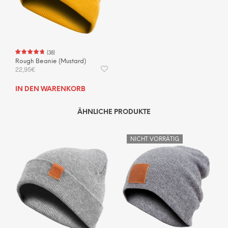
(
38
)
Rough Beanie (Mustard)
22,95
€
IN DEN WARENKORB
ÄHNLICHE PRODUKTE
NICHT VORRÄTIG