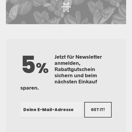
5
Jetzt für Newsletter
%
anmelden,
Rabattgutschein
sichern und beim
nächsten Einkauf
sparen.
GET IT!