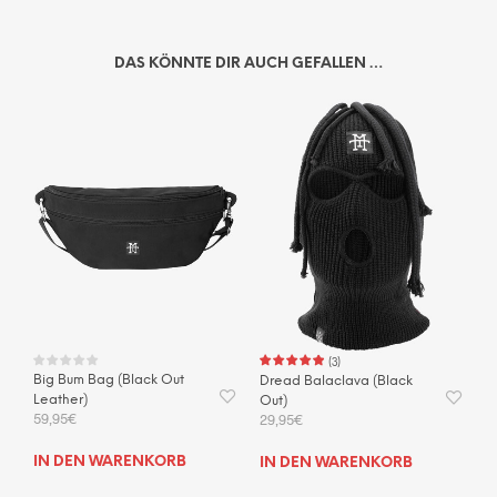
DAS KÖNNTE DIR AUCH GEFALLEN …
(
3
)
Big Bum Bag (Black Out
Dread Balaclava (Black
Leather)
Out)
59,95
€
29,95
€
IN DEN WARENKORB
IN DEN WARENKORB