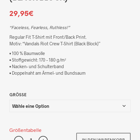
29,95
€
“Faceless, Fearless, Ruthless!”
Regular Fit T-Shirt mit Front/Back Print.
Motiv: “Vandals Riot Crew T-Shirt (Black Block)”
• 100 % Baumwolle
• Stoffgewicht: 170 – 180 g/m²
• Nacken- und Schulterband
• Doppelnaht am Ärmel- und Bundsaum
GRÖSSE
Größentabelle