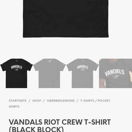
STARTSEITE
/
SHOP
/
OBERBEKLEIDUNG
/
T-SHIRTS / POCKET
SHIRTS
VANDALS RIOT CREW T-SHIRT
(BLACK BLOCK)