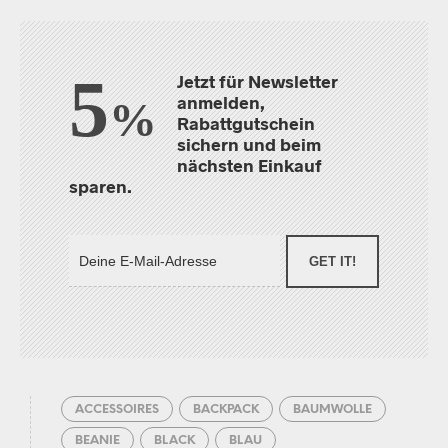
5
Jetzt für Newsletter
anmelden,
%
Rabattgutschein
sichern und beim
nächsten Einkauf
sparen.
GET IT!
ACCESSOIRES
BACKPACK
BAUMWOLLE
BEANIE
BLACK
BLAU