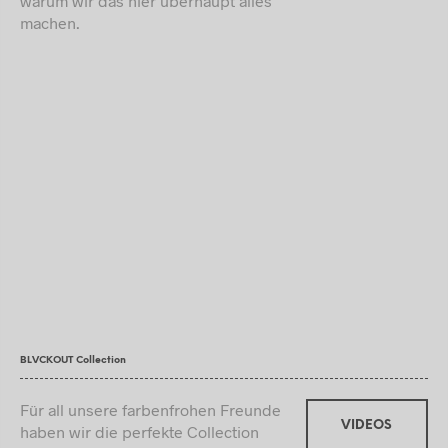
warum wir das hier überhaupt alles
machen.
BLVCKOUT Collection
Für all unsere farbenfrohen Freunde
VIDEOS
haben wir die perfekte Collection