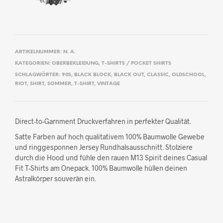
ARTIKELNUMMER:
N. A.
KATEGORIEN:
OBERBEKLEIDUNG
,
T-SHIRTS / POCKET SHIRTS
SCHLAGWÖRTER:
90S
,
BLACK BLOCK
,
BLACK OUT
,
CLASSIC
,
OLDSCHOOL
,
RIOT
,
SHIRT
,
SOMMER
,
T-SHIRT
,
VINTAGE
Direct-to-Garnment Druckverfahren in perfekter Qualität.
Satte Farben auf hoch qualitativem 100% Baumwolle Gewebe
und ringgesponnen Jersey Rundhalsausschnitt. Stolziere
durch die Hood und fühle den rauen M13 Spirit deines Casual
Fit T-Shirts am Onepack. 100% Baumwolle hüllen deinen
Astralkörper souverän ein.