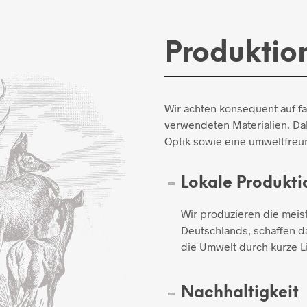
Produktio
Wir achten konsequent auf f
verwendeten Materialien. Dab
Optik sowie eine umweltfreun
Lokale Produkti
Wir produzieren die meis
Deutschlands, schaffen d
die Umwelt durch kurze L
Nachhaltigkeit