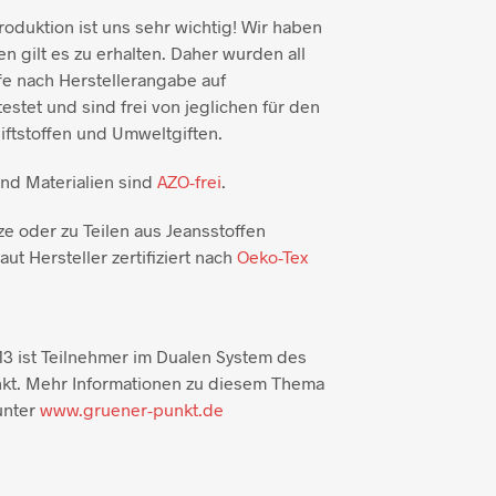
duktion ist uns sehr wichtig! Wir haben
n gilt es zu erhalten. Daher wurden all
e nach Herstellerangabe auf
testet und sind frei von jeglichen für den
ftstoffen und Umweltgiften.
und Materialien sind
AZO-frei
.
ze oder zu Teilen aus Jeansstoffen
aut Hersteller zertifiziert nach
Oeko-Tex
3 ist Teilnehmer im Dualen System des
kt. Mehr Informationen zu diesem Thema
unter
www.gruener-punkt.de