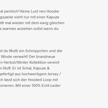
al peinlich? Keine Lust nen Hoodie
gsjacke sieht nur mit einer Kapuze
utti mal wieder mit dem ewig gleichen
was warmes anziehen sollst wenn du
t du Mutti ein Schnippchen und die
m Winde verweht! Der brandneue
n Herbst/Winter Kollektion vereint
Stoff. Er ist Schal, Kapuze &
efertigt aus hochwertigem Jersey /
h lässt sich der Hooded Loop mit
inieren. Mit einer 100% Echt-Leder