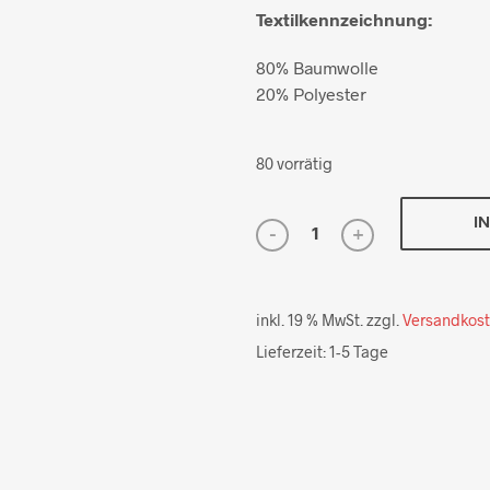
Textilkennzeichnung:
80% Baumwolle
20% Polyester
80 vorrätig
I
inkl. 19 % MwSt.
zzgl.
Versandkos
Lieferzeit:
1-5 Tage