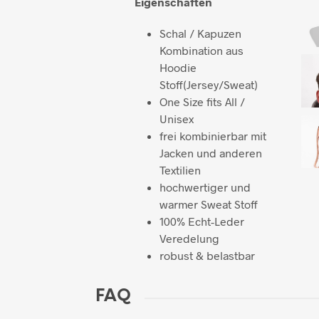
Eigenschaften
Schal / Kapuzen
Kombination aus
Hoodie
Stoff(Jersey/Sweat)
One Size fits All /
Unisex
frei kombinierbar mit
Jacken und anderen
Textilien
hochwertiger und
warmer Sweat Stoff
100% Echt-Leder
Veredelung
robust & belastbar
FAQ