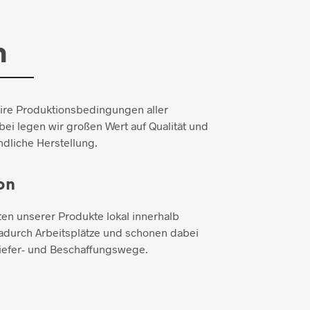
n
aire Produktionsbedingungen aller
ei legen wir großen Wert auf Qualität und
dliche Herstellung.
on
ten unserer Produkte lokal innerhalb
adurch Arbeitsplätze und schonen dabei
iefer- und Beschaffungswege.