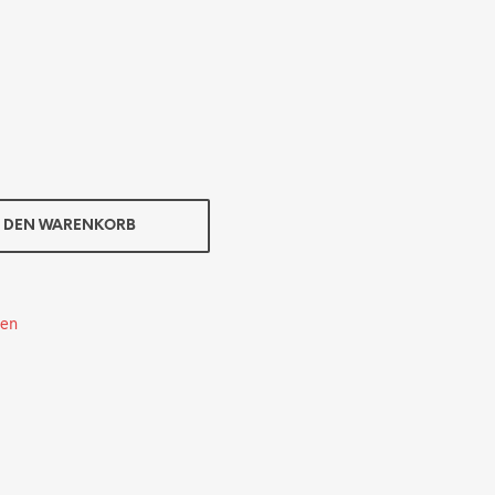
N DEN WARENKORB
ten