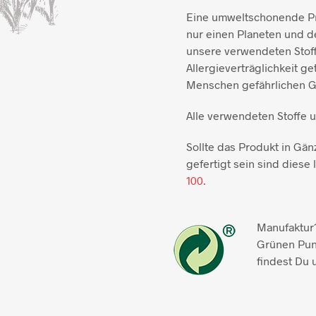
Eine umweltschonende Pro
nur einen Planeten und de
unsere verwendeten Stoff
Allergieverträglichkeit ge
Menschen gefährlichen Gi
Alle verwendeten Stoffe 
Sollte das Produkt in Gän
gefertigt sein sind diese l
100.
Manufaktur1
Grünen Pun
findest Du 