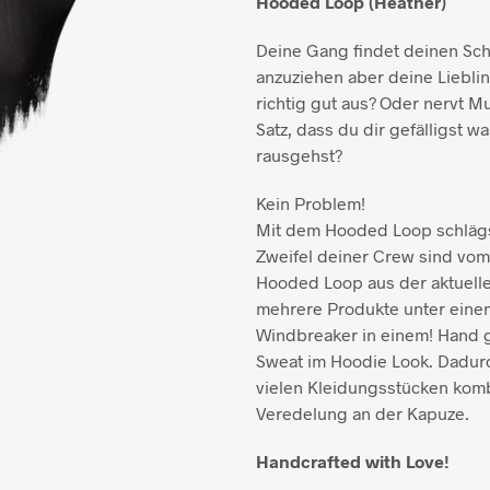
Hooded Loop (Heather)
Deine Gang findet deinen Sch
anzuziehen aber deine Lieblin
richtig gut aus? Oder nervt M
Satz, dass du dir gefälligst 
rausgehst?
Kein Problem!
Mit dem Hooded Loop schlägs
Zweifel deiner Crew sind vo
Hooded Loop aus der aktuelle
mehrere Produkte unter einem 
Windbreaker in einem! Hand g
Sweat im Hoodie Look. Dadurc
vielen Kleidungsstücken komb
Veredelung an der Kapuze.
Handcrafted with Love!