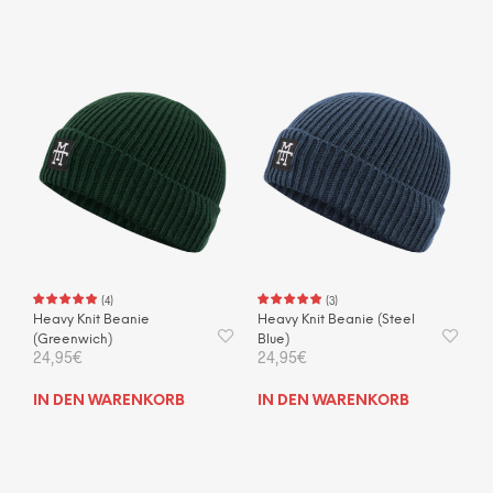
(
4
)
(
3
)
Heavy Knit Beanie
Heavy Knit Beanie (Steel
(Greenwich)
Blue)
24,95
€
24,95
€
IN DEN WARENKORB
IN DEN WARENKORB