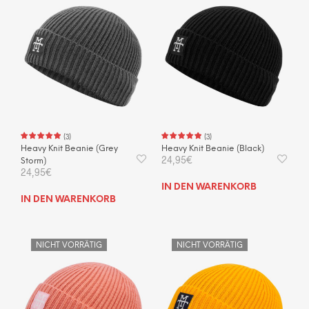
(
3
)
(
3
)
Heavy Knit Beanie (Grey
Heavy Knit Beanie (Black)
24,95
€
Storm)
24,95
€
IN DEN WARENKORB
IN DEN WARENKORB
NICHT VORRÄTIG
NICHT VORRÄTIG