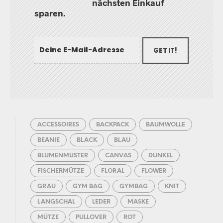
nächsten Einkauf
sparen.
GET IT!
ACCESSOIRES
BACKPACK
BAUMWOLLE
BEANIE
BLACK
BLAU
BLUMENMUSTER
CANVAS
DUNKEL
FISCHERMÜTZE
FLORAL
FLOWER
GRAU
GYM BAG
GYMBAG
KNIT
LANGSCHAL
LEDER
MASKE
MÜTZE
PULLOVER
ROT