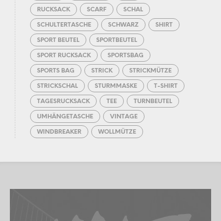
RUCKSACK
SCARF
SCHAL
SCHULTERTASCHE
SCHWARZ
SHIRT
SPORT BEUTEL
SPORTBEUTEL
SPORT RUCKSACK
SPORTSBAG
SPORTS BAG
STRICK
STRICKMÜTZE
STRICKSCHAL
STURMMASKE
T-SHIRT
TAGESRUCKSACK
TEE
TURNBEUTEL
UMHÄNGETASCHE
VINTAGE
WINDBREAKER
WOLLMÜTZE