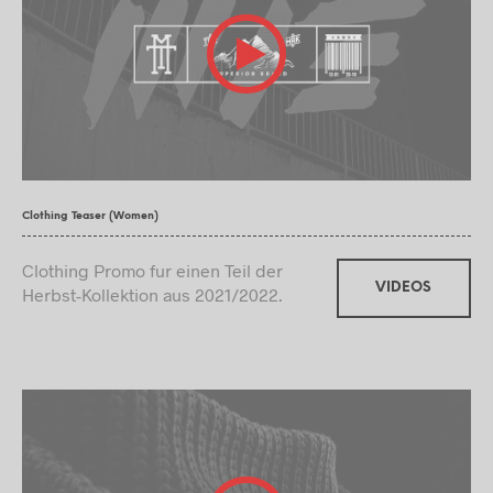
Clothing Teaser (Women)
Clothing Promo fur einen Teil der
VIDEOS
Herbst-Kollektion aus 2021/2022.