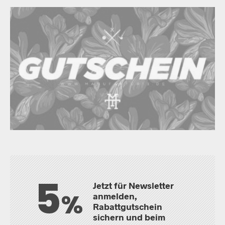
5
Jetzt für Newsletter
%
anmelden,
Rabattgutschein
sichern und beim