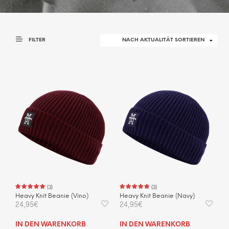
FILTER
(
3
)
(
3
)
Heavy Knit Beanie (Vino)
Heavy Knit Beanie (Navy)
24,95
€
24,95
€
IN DEN WARENKORB
IN DEN WARENKORB