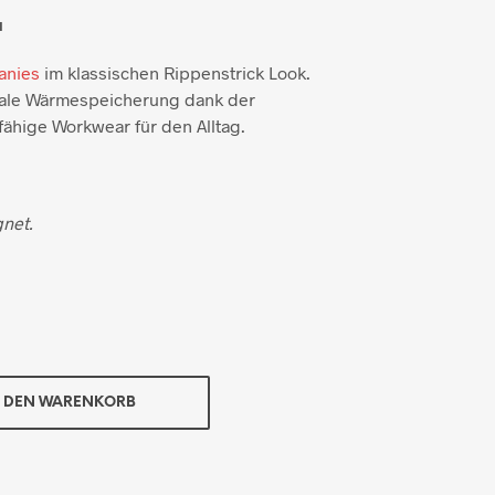
u
anies
im klassischen Rippenstrick Look.
male Wärmespeicherung dank der
fähige Workwear für den Alltag.
net.
N DEN WARENKORB