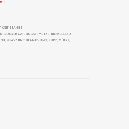
ten
 KNIT BEANIES
IE
,
DOCKER CAP
,
DOCKERMÜTZE
,
DUNKELBLAU
,
NIT
,
HEAVY KNIT BEANIES
,
KNIT
,
KURZ
,
MÜTZE
,