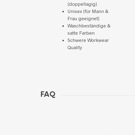
(doppellagig)
Unisex (für Mann &
Frau geeignet)
Waschbeständige &
satte Farben
Schwere Workwear
Quality
FAQ