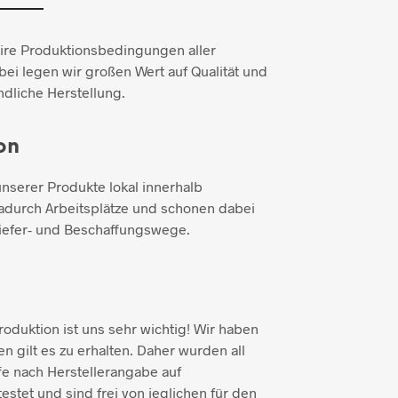
aire Produktionsbedingungen aller
ei legen wir großen Wert auf Qualität und
dliche Herstellung.
on
unserer Produkte lokal innerhalb
adurch Arbeitsplätze und schonen dabei
iefer- und Beschaffungswege.
duktion ist uns sehr wichtig! Wir haben
n gilt es zu erhalten. Daher wurden all
e nach Herstellerangabe auf
testet und sind frei von jeglichen für den