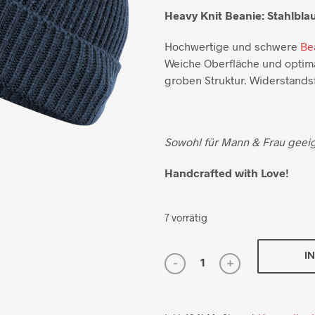
Heavy Knit Beanie: Stahlbla
Hochwertige und schwere
Be
Weiche Oberfläche und opti
groben Struktur. Widerstands
Sowohl für Mann & Frau geeig
Handcrafted with Love!
7 vorrätig
I