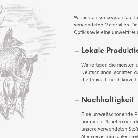
Wir achten konsequent auf f
verwendeten Materialien. Dab
Optik sowie eine umweltfreun
Lokale Produkti
Wir fertigen die meisten 
Deutschlands, schaffen d
die Umwelt durch kurze L
Nachhaltigkeit
Eine umweltschonende Pro
nur einen Planeten und de
unsere verwendeten Stoff
Allergieverträglichkeit ge