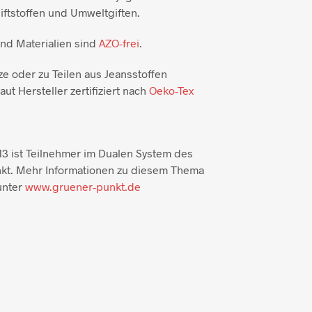
ftstoffen und Umweltgiften.
und Materialien sind
AZO-frei
.
ze oder zu Teilen aus Jeansstoffen
aut Hersteller zertifiziert nach
Oeko-Tex
3 ist Teilnehmer im Dualen System des
kt. Mehr Informationen zu diesem Thema
unter
www.gruener-punkt.de