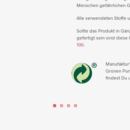
Menschen gefährlichen Gi
Alle verwendeten Stoffe 
Sollte das Produkt in Gän
gefertigt sein sind diese l
100.
Manufaktur1
Grünen Pun
findest Du 