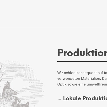
Produktio
Wir achten konsequent auf f
verwendeten Materialien. Dab
Optik sowie eine umweltfreun
Lokale Produkti