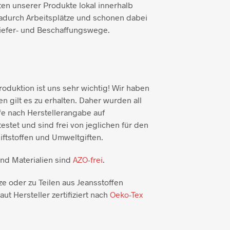
ten unserer Produkte lokal innerhalb
adurch Arbeitsplätze und schonen dabei
iefer- und Beschaffungswege.
duktion ist uns sehr wichtig! Wir haben
n gilt es zu erhalten. Daher wurden all
e nach Herstellerangabe auf
testet und sind frei von jeglichen für den
ftstoffen und Umweltgiften.
und Materialien sind
AZO-frei
.
ze oder zu Teilen aus Jeansstoffen
aut Hersteller zertifiziert nach
Oeko-Tex