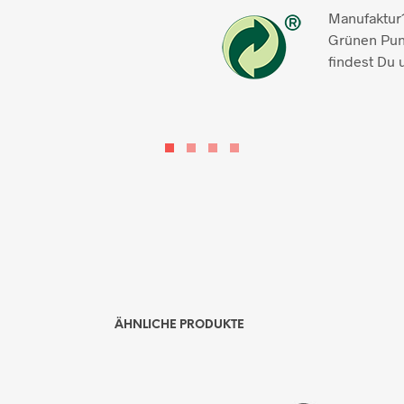
Manufaktur1
Grünen Pun
findest Du 
ÄHNLICHE PRODUKTE