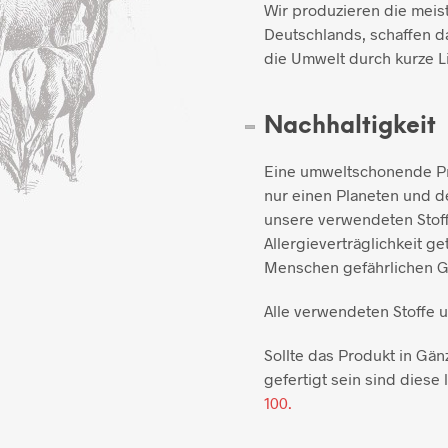
Wir produzieren die meis
Deutschlands, schaffen d
die Umwelt durch kurze L
Nachhaltigkeit
Eine umweltschonende Pro
nur einen Planeten und de
unsere verwendeten Stoff
Allergieverträglichkeit ge
Menschen gefährlichen Gi
Alle verwendeten Stoffe 
Sollte das Produkt in Gän
gefertigt sein sind diese l
100.