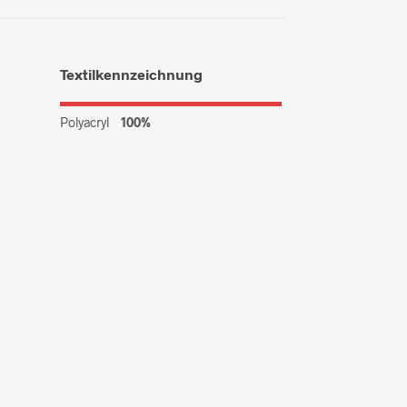
Textilkennzeichnung
Polyacryl
100%