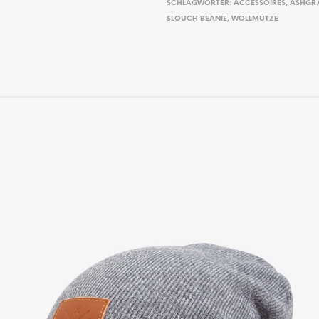
SCHLAGWÖRTER:
ACCESSOIRES
,
ASHGR
SLOUCH BEANIE
,
WOLLMÜTZE