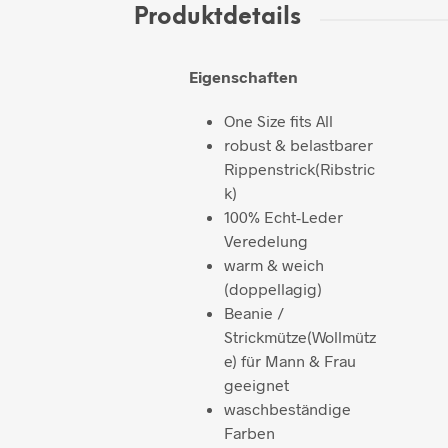
Produktdetails
Eigenschaften
One Size fits All
robust & belastbarer
Rippenstrick(Ribstric
k)
100% Echt-Leder
Veredelung
warm & weich
(doppellagig)
Beanie /
Strickmütze(Wollmütz
e) für Mann & Frau
geeignet
waschbeständige
Farben