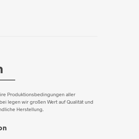
n
aire Produktionsbedingungen aller
ei legen wir großen Wert auf Qualität und
dliche Herstellung.
on