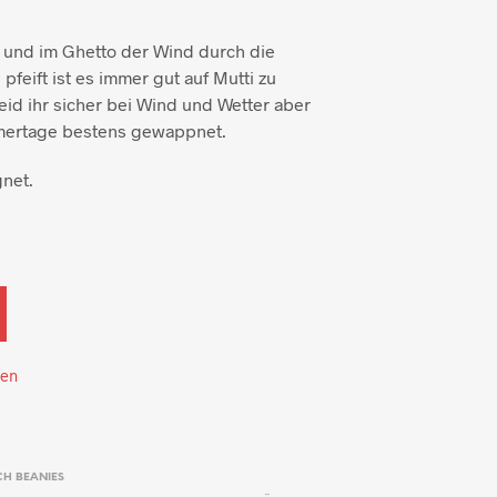
 und im Ghetto der Wind durch die
feift ist es immer gut auf Mutti zu
eid ihr sicher bei Wind und Wetter aber
mertage bestens gewappnet.
net.
ten
H BEANIES