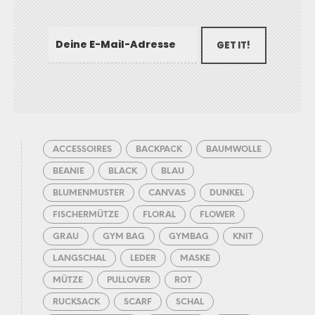
GET IT!
ACCESSOIRES
BACKPACK
BAUMWOLLE
BEANIE
BLACK
BLAU
BLUMENMUSTER
CANVAS
DUNKEL
FISCHERMÜTZE
FLORAL
FLOWER
GRAU
GYM BAG
GYMBAG
KNIT
LANGSCHAL
LEDER
MASKE
MÜTZE
PULLOVER
ROT
RUCKSACK
SCARF
SCHAL