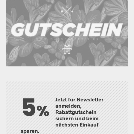
5
Jetzt für Newsletter
%
anmelden,
Rabattgutschein
sichern und beim
nächsten Einkauf
sparen.