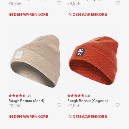
29,95
€
29,95
€
IN DEN WARENKORB
IN DEN WARENKORB
(
45
)
(
44
)
Rough Beanie (Sand)
Rough Beanie (Cognac)
22,95
€
22,95
€
IN DEN WARENKORB
IN DEN WARENKORB