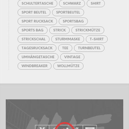
SCHULTERTASCHE
SCHWARZ
SHIRT
SPORT BEUTEL
SPORTBEUTEL
SPORT RUCKSACK
SPORTSBAG
SPORTS BAG
STRICK
STRICKMÜTZE
STRICKSCHAL
STURMMASKE
T-SHIRT
TAGESRUCKSACK
TEE
TURNBEUTEL
UMHÄNGETASCHE
VINTAGE
WINDBREAKER
WOLLMÜTZE