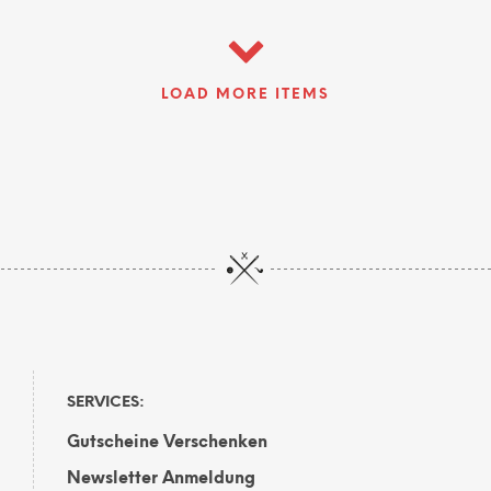
19,95€
13,00€.
LOAD MORE ITEMS
SERVICES:
Gutscheine Verschenken
Newsletter Anmeldung