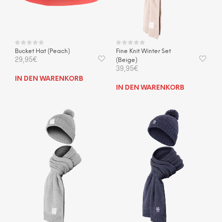
Bucket Hat (Peach)
Fine Knit Winter Set
29,95
€
(Beige)
39,95
€
IN DEN WARENKORB
IN DEN WARENKORB