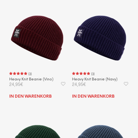
(
3
)
(
3
)
Heavy Knit Beanie (Vino)
Heavy Knit Beanie (Navy)
24,95
€
24,95
€
IN DEN WARENKORB
IN DEN WARENKORB