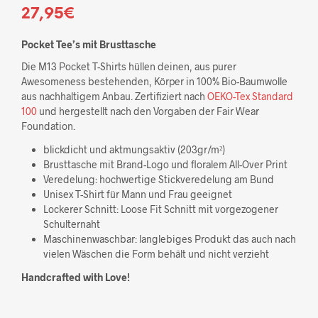
27,95
€
Pocket Tee’s mit Brusttasche
Die M13 Pocket T-Shirts hüllen deinen, aus purer
Awesomeness bestehenden, Körper in 100% Bio-Baumwolle
aus nachhaltigem Anbau. Zertifiziert nach
OEKO-Tex Standard
100
und hergestellt nach den Vorgaben der Fair Wear
Foundation.
blickdicht und aktmungsaktiv (203gr/m²)
Brusttasche mit Brand-Logo und floralem All-Over Print
Veredelung: hochwertige Stickveredelung am Bund
Unisex T-Shirt für Mann und Frau geeignet
Lockerer Schnitt: Loose Fit Schnitt mit vorgezogener
Schulternaht
Maschinenwaschbar: langlebiges Produkt das auch nach
vielen Wäschen die Form behält und nicht verzieht
Handcrafted with Love!