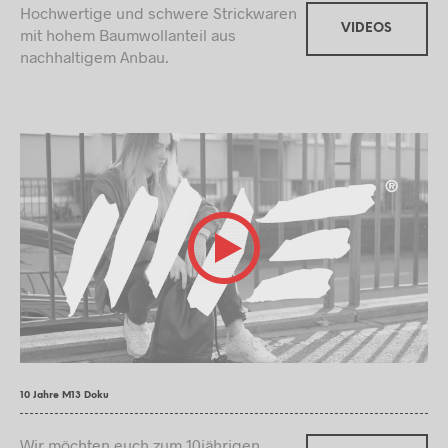
Hochwertige und schwere Strickwaren
VIDEOS
mit hohem Baumwollanteil aus
nachhaltigem Anbau.
10 Jahre M13 Doku
Wir möchten euch zum 10jährigen