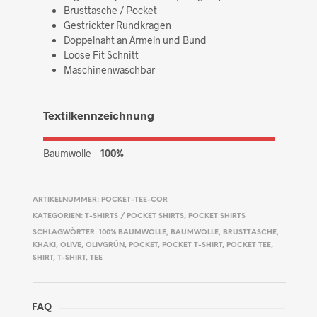
Brusttasche / Pocket
Gestrickter Rundkragen
Doppelnaht an Ärmeln und Bund
Loose Fit Schnitt
Maschinenwaschbar
Textilkennzeichnung
Baumwolle
100%
ARTIKELNUMMER:
POCKET-TEE-COR
KATEGORIEN:
T-SHIRTS / POCKET SHIRTS
,
POCKET SHIRTS
SCHLAGWÖRTER:
100% BAUMWOLLE
,
BAUMWOLLE
,
BRUSTTASCHE
,
KHAKI
,
OLIVE
,
OLIVGRÜN
,
POCKET
,
POCKET T-SHIRT
,
POCKET TEE
,
SHIRT
,
T-SHIRT
,
TEE
FAQ