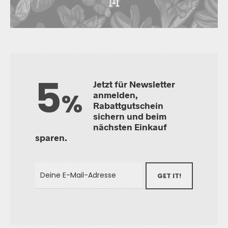
5
Jetzt für Newsletter
%
anmelden,
Rabattgutschein
sichern und beim
nächsten Einkauf
sparen.
GET IT!