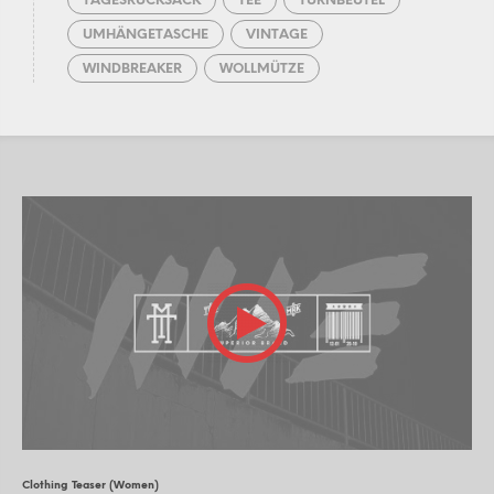
TAGESRUCKSACK
TEE
TURNBEUTEL
UMHÄNGETASCHE
VINTAGE
WINDBREAKER
WOLLMÜTZE
Clothing Teaser (Women)