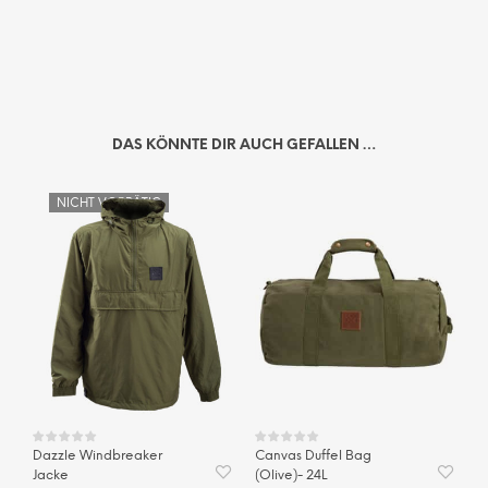
DAS KÖNNTE DIR AUCH GEFALLEN …
NICHT VORRÄTIG
Dazzle Windbreaker
Canvas Duffel Bag
Jacke
(Olive)- 24L