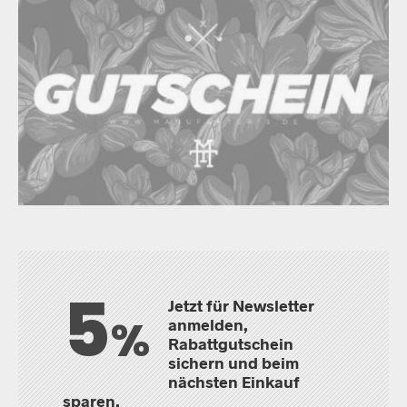
5
Jetzt für Newsletter
%
anmelden,
Rabattgutschein
sichern und beim
nächsten Einkauf
sparen.