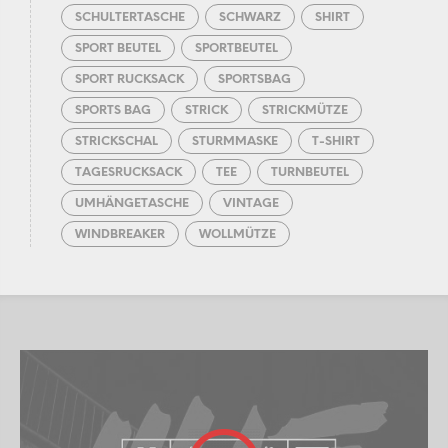
SCHULTERTASCHE
SCHWARZ
SHIRT
SPORT BEUTEL
SPORTBEUTEL
SPORT RUCKSACK
SPORTSBAG
SPORTS BAG
STRICK
STRICKMÜTZE
STRICKSCHAL
STURMMASKE
T-SHIRT
TAGESRUCKSACK
TEE
TURNBEUTEL
UMHÄNGETASCHE
VINTAGE
WINDBREAKER
WOLLMÜTZE