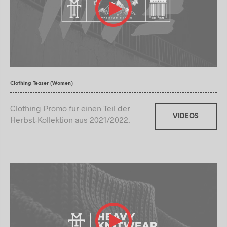
Clothing Teaser (Women)
Clothing Promo fur einen Teil der
VIDEOS
Herbst-Kollektion aus 2021/2022.