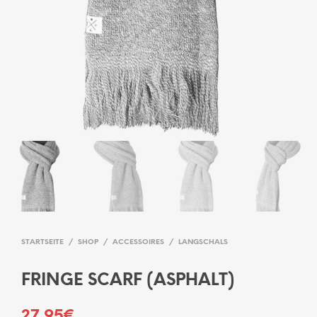
STARTSEITE
/
SHOP
/
ACCESSOIRES
/
LANGSCHALS
FRINGE SCARF (ASPHALT)
27,95
€