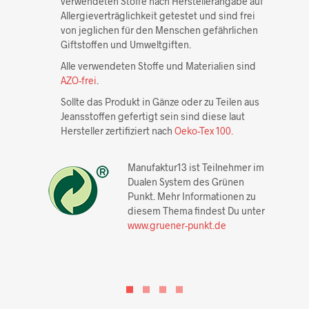
verwendeten Stoffe nach Herstellerangabe auf
Allergieverträglichkeit getestet und sind frei
von jeglichen für den Menschen gefährlichen
Giftstoffen und Umweltgiften.
Alle verwendeten Stoffe und Materialien sind
AZO-frei
.
Sollte das Produkt in Gänze oder zu Teilen aus
Jeansstoffen gefertigt sein sind diese laut
Hersteller zertifiziert nach
Oeko-Tex 100.
Manufaktur13 ist Teilnehmer im
Dualen System des Grünen
Punkt. Mehr Informationen zu
diesem Thema findest Du unter
www.gruener-punkt.de