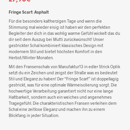
Fringe Scarf: Asphalt
Für die besonders kaltherzigen Tage und wenn die
Stimmung mal wieder eisig ist haben wir den perfekten
Begleiter der dich in das wohlig warme Gefühl wickelt das du
dir seit dem Auszug bei Mutti zurückwünscht! Unser
gestrickter Schal kombiniert klassisches Design mit
modernem Stil und bietet höchsten Komfort in den
Herbst/Winter Monaten.
Mit den Fransenschals von Manufaktur13 in edler Strick Optik
setzt du ein Zeichen und zeigst der Straße was es bedeutet
Stil und Eleganz zu haben! Der “Fringe Scarf” ist doppellagig
gestrickt, was für eine optimale Wärmeisolierung sorgt. Die
hochwertige Verarbeitung garantiert nicht nur eine lange
Haltbarkeit, sondern auch ein weiches und angenehmes
Tragegefühl. Die charakteristischen Fransen verleihen dem
Schal eine zeitlose Eleganz und machen ihn zu einem
Blickfang in jeder Situation.