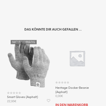
DAS KÖNNTE DIR AUCH GEFALLEN …
NICHT VORRÄTIG
Heritage Docker Beanie
(Asphalt)
0,00
€
Smart Gloves (Asphalt)
22,95
€
IN DEN WARENKORB