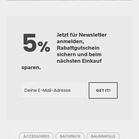
5
Jetzt für Newsletter
%
anmelden,
Rabattgutschein
sichern und beim
nächsten Einkauf
sparen.
GET IT!
ACCESSOIRES
BACKPACK
BAUMWOLLE