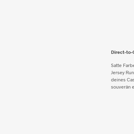
Direct-to-
Satte Far
Jersey Run
deines Cas
souverän e