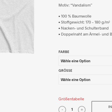
Motiv: “Vandalism”
• 100 % Baumwolle
• Stoffgewicht: 170 – 180 g/m²
• Nacken- und Schulterband
• Doppelnaht am Ärmel- und
FARBE
GRÖSSE
Größentabelle
I