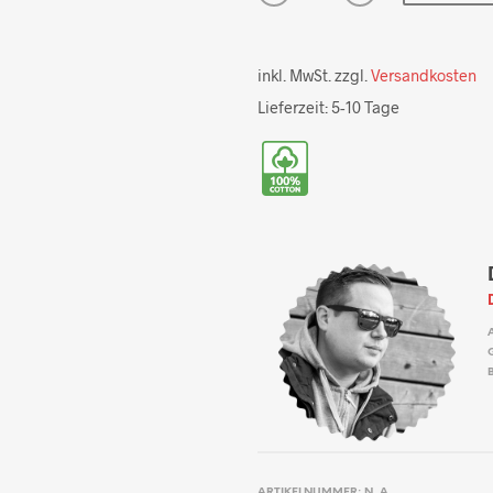
inkl. MwSt.
zzgl.
Versandkosten
Lieferzeit:
5-10 Tage
ARTIKELNUMMER:
N. A.