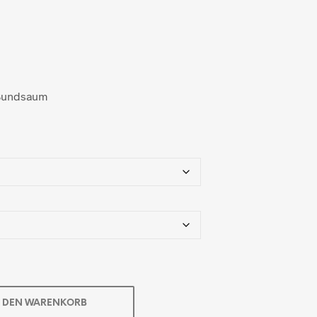
 Bundsaum
N DEN WARENKORB