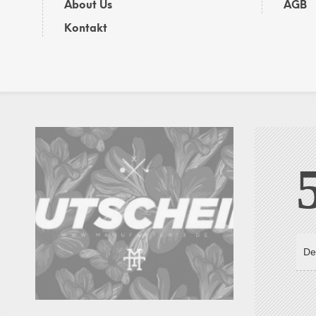
About Us
AGB
Kontakt