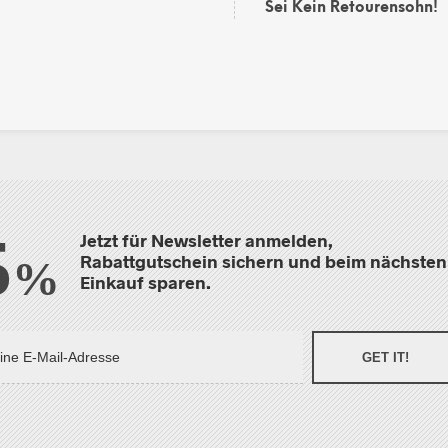
Sei Kein Retourensohn!
5
Jetzt für Newsletter anmelden,
Rabattgutschein sichern und beim nächsten
%
Einkauf sparen.
GET IT!