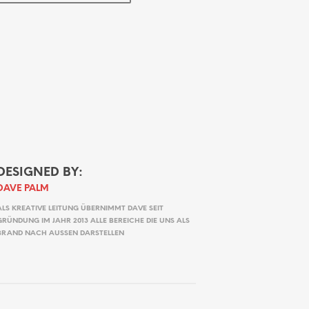
DESIGNED BY:
DAVE PALM
ALS KREATIVE LEITUNG ÜBERNIMMT DAVE SEIT
GRÜNDUNG IM JAHR 2013 ALLE BEREICHE DIE UNS ALS
BRAND NACH AUSSEN DARSTELLEN