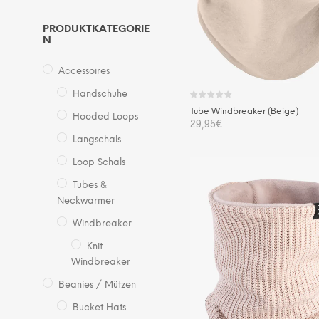
PRODUKTKATEGORIE
N
Accessoires
Handschuhe
Tube Windbreaker (Beige)
Hooded Loops
29,95
€
Langschals
IN DEN WARENKORB
Loop Schals
Tubes &
Neckwarmer
Windbreaker
Knit
Windbreaker
Beanies / Mützen
Bucket Hats