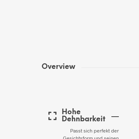
Overview
Hohe
Dehnbarkeit
Passt sich perfekt der
Gesichtsform und seinen