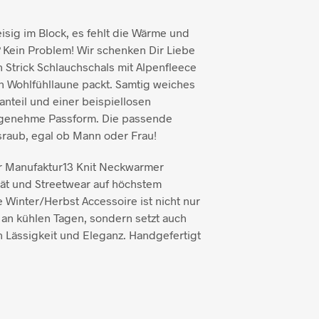
isig im Block, es fehlt die Wärme und
 Kein Problem! Wir schenken Dir Liebe
 Strick Schlauchschals mit Alpenfleece
in Wohlfühllaune packt. Samtig weiches
teil und einer beispiellosen
angenehme Passform. Die passende
raub, egal ob Mann oder Frau!
der Manufaktur13 Knit Neckwarmer
tät und Streetwear auf höchstem
 Winter/Herbst Accessoire ist nicht nur
 an kühlen Tagen, sondern setzt auch
n Lässigkeit und Eleganz. Handgefertigt