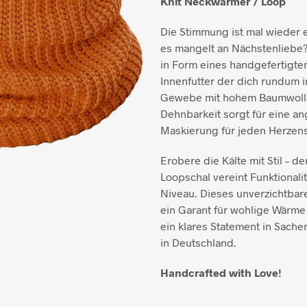
Knit Neckwarmer / Loop
Die Stimmung ist mal wieder e
es mangelt an Nächstenliebe?
in Form eines handgefertigten
Innenfutter der dich rundum 
Gewebe mit hohem Baumwollan
Dehnbarkeit sorgt für eine 
Maskierung für jeden Herzens
Erobere die Kälte mit Stil – 
Loopschal vereint Funktionali
Niveau. Dieses unverzichtbare
ein Garant für wohlige Wärme
ein klares Statement in Sache
in Deutschland.
Handcrafted with Love!