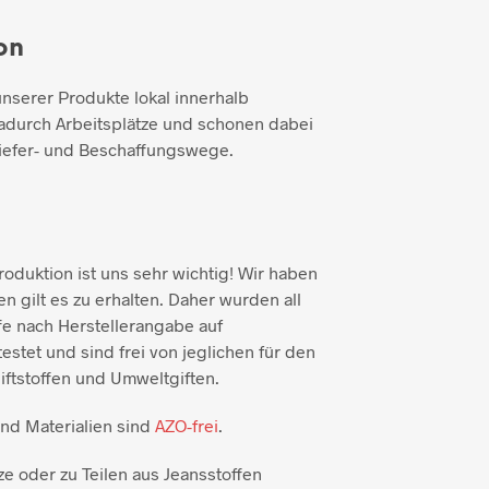
on
unserer Produkte lokal innerhalb
adurch Arbeitsplätze und schonen dabei
iefer- und Beschaffungswege.
duktion ist uns sehr wichtig! Wir haben
n gilt es zu erhalten. Daher wurden all
e nach Herstellerangabe auf
testet und sind frei von jeglichen für den
ftstoffen und Umweltgiften.
und Materialien sind
AZO-frei
.
ze oder zu Teilen aus Jeansstoffen