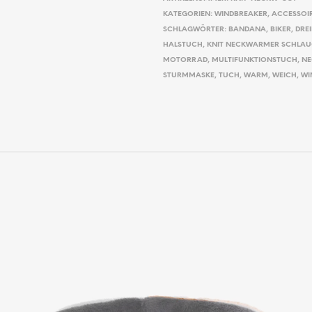
KATEGORIEN:
WINDBREAKER
,
ACCESSOI
SCHLAGWÖRTER:
BANDANA
,
BIKER
,
DRE
HALSTUCH
,
KNIT NECKWARMER SCHLAU
MOTORRAD
,
MULTIFUNKTIONSTUCH
,
N
STURMMASKE
,
TUCH
,
WARM
,
WEICH
,
WI