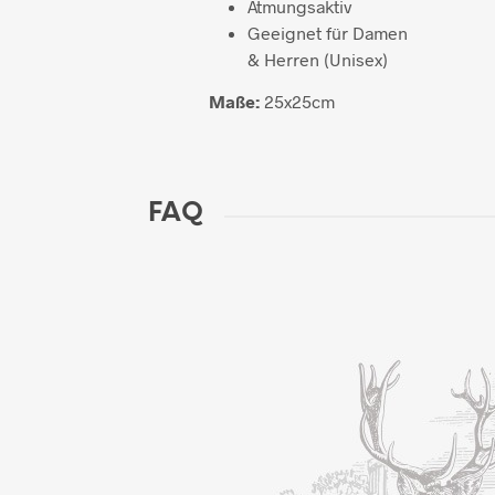
Atmungsaktiv
Geeignet für Damen
& Herren (Unisex)
Maße:
25x25cm
FAQ