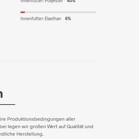
Innenfutter: Polyester
40%
Innenfutter: Elasthan
6%
n
aire Produktionsbedingungen aller
ei legen wir großen Wert auf Qualität und
dliche Herstellung.