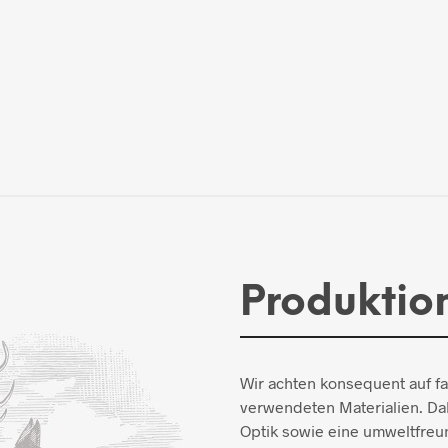
Produktio
Wir achten konsequent auf f
verwendeten Materialien. Dab
Optik sowie eine umweltfreun