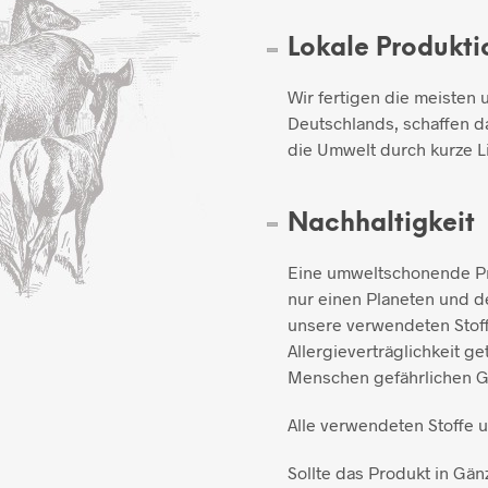
Lokale Produkti
Wir fertigen die meisten 
Deutschlands, schaffen d
die Umwelt durch kurze L
Nachhaltigkeit
Eine umweltschonende Pro
nur einen Planeten und de
unsere verwendeten Stoff
Allergieverträglichkeit ge
Menschen gefährlichen Gi
Alle verwendeten Stoffe 
Sollte das Produkt in Gän