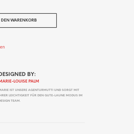
N DEN WARENKORB
ten
DESIGNED BY:
MARIE-LOUISE PALM
MARIE IST UNSERE AGENTURMUTTI UND SORGT MIT
IHRER LEICHTIGKEIT FÜR DEN GUTE-LAUNE MODUS IM
DESIGN TEAM.