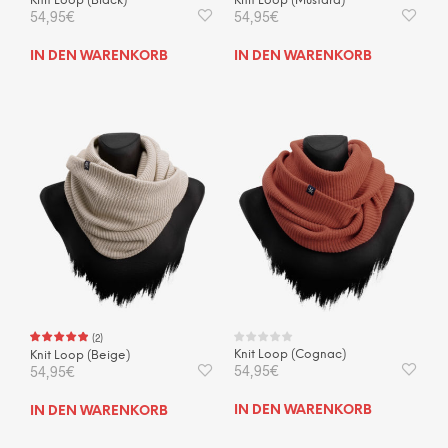
Knit Loop (Black)
Knit Loop (Mustard)
54,95
€
54,95
€
IN DEN WARENKORB
IN DEN WARENKORB
(
2
)
Knit Loop (Cognac)
Knit Loop (Beige)
54,95
€
54,95
€
IN DEN WARENKORB
IN DEN WARENKORB