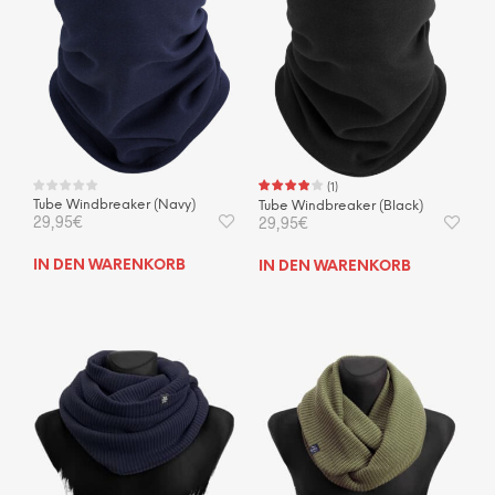
(
1
)
Tube Windbreaker (Navy)
Tube Windbreaker (Black)
29,95
€
29,95
€
IN DEN WARENKORB
IN DEN WARENKORB