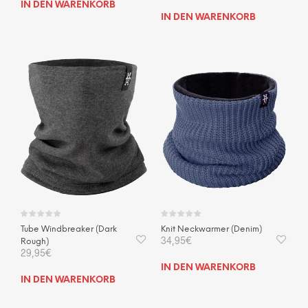
IN DEN WARENKORB
IN DEN WARENKORB
Tube Windbreaker (Dark
Knit Neckwarmer (Denim)
34,95
€
Rough)
29,95
€
IN DEN WARENKORB
IN DEN WARENKORB