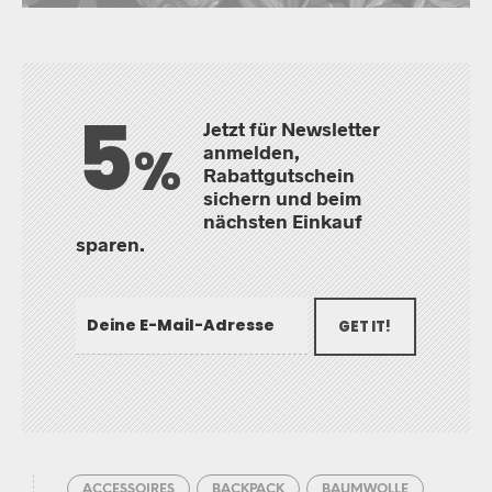
5
Jetzt für Newsletter
%
anmelden,
Rabattgutschein
sichern und beim
nächsten Einkauf
sparen.
GET IT!
ACCESSOIRES
BACKPACK
BAUMWOLLE