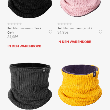
Knit Neckwarmer (Black
Knit Neckwarmer (Rosé)
34,95
€
Out)
34,95
€
IN DEN WARENKORB
IN DEN WARENKORB