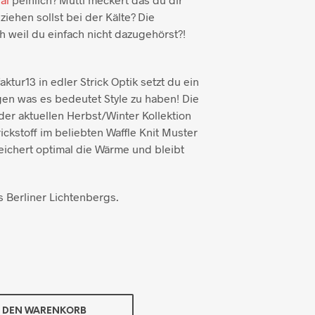
ziehen sollst bei der Kälte? Die
 weil du einfach nicht dazugehörst?!
tur13 in edler Strick Optik setzt du ein
gen was es bedeutet Style zu haben! Die
er aktuellen Herbst/Winter Kollektion
ckstoff im beliebten Waffle Knit Muster
peichert optimal die Wärme und bleibt
 Berliner Lichtenbergs.
N DEN WARENKORB