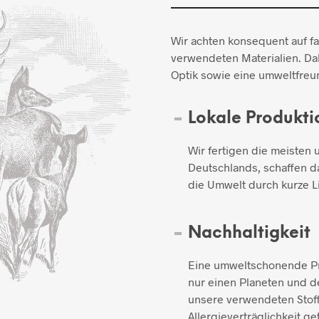
Wir achten konsequent auf f
verwendeten Materialien. Dab
Optik sowie eine umweltfreun
Lokale Produkti
Wir fertigen die meisten 
Deutschlands, schaffen d
die Umwelt durch kurze L
Nachhaltigkeit
Eine umweltschonende Pro
nur einen Planeten und de
unsere verwendeten Stoff
Allergieverträglichkeit ge