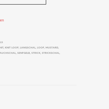
ten
LS
NIT
,
KNIT LOOP
,
LANGSCHAL
,
LOOP
,
MUSTARD
,
AUCHSCHAL
,
SENFGELB
,
STRICK
,
STRICKSCHAL
,