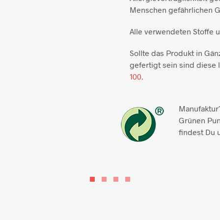
Menschen gefährlichen Gi
Alle verwendeten Stoffe 
Sollte das Produkt in Gän
gefertigt sein sind diese l
100.
Manufaktur1
Grünen Pun
findest Du 