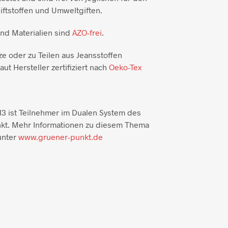
ftstoffen und Umweltgiften.
und Materialien sind
AZO-frei
.
ze oder zu Teilen aus Jeansstoffen
aut Hersteller zertifiziert nach
Oeko-Tex
3 ist Teilnehmer im Dualen System des
kt. Mehr Informationen zu diesem Thema
unter
www.gruener-punkt.de