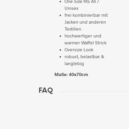
One Size fits All /
Unisex
frei kombinierbar mit
Jacken und anderen
Textilien
hochwertiger und
warmer Waffel Strick
Oversize Look
robust, belastbar &
langlebig
Maße: 40x70cm
FAQ