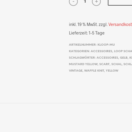
inkl. 19 % MwSt.
zzgl.
Versandkos
Lieferzeit:
1-5 Tage
ARTIKELNUMMER:
KLOOP-MU
KATEGORIEN:
ACCESSOIRES
,
LOOP SCHA
SCHLAGWÖRTER:
ACCESSOIRES
,
GELB
,
K
MUSTARD YELLOW
,
SCARF
,
SCHAL
,
SCHL
VINTAGE
,
WAFFLE KNIT
,
YELLOW