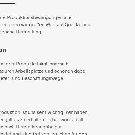
aire Produktionsbedingungen aller
ei legen wir großen Wert auf Qualität und
dliche Herstellung.
on
unserer Produkte lokal innerhalb
adurch Arbeitsplätze und schonen dabei
iefer- und Beschaffungswege.
duktion ist uns sehr wichtig! Wir haben
n gilt es zu erhalten. Daher wurden all
e nach Herstellerangabe auf
testet und sind frei von jeglichen für den