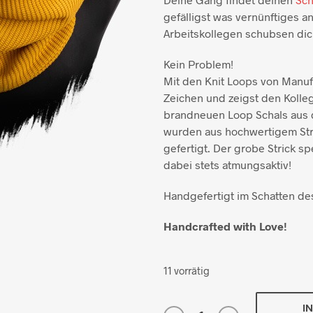
gefälligst was vernünftiges an
Arbeitskollegen schubsen dich
Kein Problem!
Mit den Knit Loops von Manufak
Zeichen und zeigst den Kolle
brandneuen Loop Schals aus d
wurden aus hochwertigem Stri
gefertigt. Der grobe Strick s
dabei stets atmungsaktiv!
Handgefertigt im Schatten des
Handcrafted with Love!
11 vorrätig
I