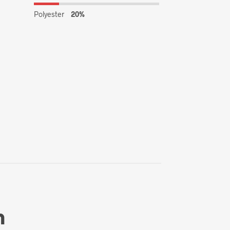
Polyester
20%
n