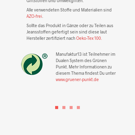
Giftstoffen und Umweltgiften.
Alle verwendeten Stoffe und Materialien sind
AZO-frei
.
Sollte das Produkt in Gänze oder zu Teilen aus
Jeansstoffen gefertigt sein sind diese laut
Hersteller zertifiziert nach
Oeko-Tex 100.
Manufaktur13 ist Teilnehmer im
Dualen System des Grünen
Punkt. Mehr Informationen zu
diesem Thema findest Du unter
www.gruener-punkt.de