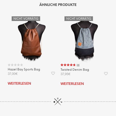
ÄHNLICHE PRODUKTE
NICHT VORRÄTIG
NICHT VORRÄTIG
(
8
)
Hazel Bay Sports Bag
Twisted Denim Bag
37,00
€
37,95
€
WEITERLESEN
WEITERLESEN