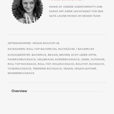
MARIE IST UNSERE AGENTURMUTTI UND
SORGT MIT IHRER LEICHTIGKEIT FÜR DEN
GUTE-LAUNE MODUS IM DESIGN TEAM.
ARTIKELNUMMER:
VEGAN-ROLLTOP-LB
KATEGORIEN:
ROLL-TOP BACKPACKS
,
RUCKSÄCKE / BACKPACKS
SCHLAGWÖRTER:
BACKPACK
,
BRAUN
,
BROWN
,
ECHT-LEDER OPTIK
,
FAHRRADRUCKSACK
,
HELLBRAUN
,
KURIERRUCKSACK
,
LEDER
,
OUTDOOR
,
ROLL TOP RUCKSACK
,
ROLL-TOP
,
ROLLRUCKSACK
,
ROLLTOP
,
RUCKSACK
,
TAGESRUCKSACK
,
TREKKING RUCKSACK
,
VEGAN
,
VEGAN LEATHER
,
WANDERRUCKSACK
Overview