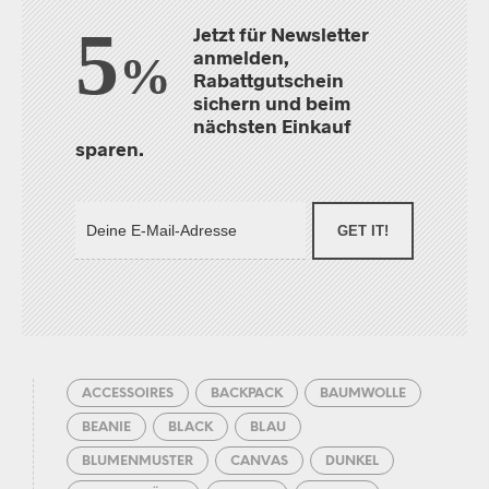
5
Jetzt für Newsletter
anmelden,
%
Rabattgutschein
sichern und beim
nächsten Einkauf
sparen.
GET IT!
ACCESSOIRES
BACKPACK
BAUMWOLLE
BEANIE
BLACK
BLAU
BLUMENMUSTER
CANVAS
DUNKEL