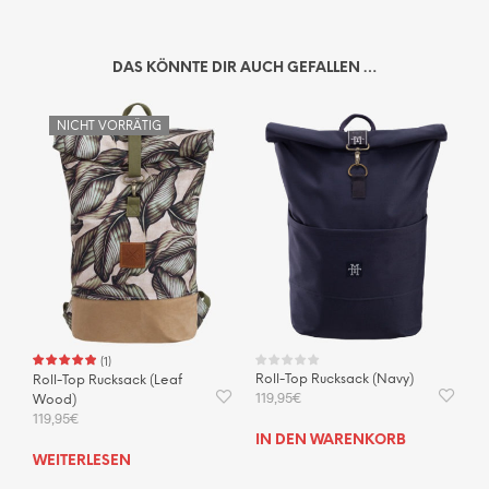
DAS KÖNNTE DIR AUCH GEFALLEN …
NICHT VORRÄTIG
(
1
)
Roll-Top Rucksack (Navy)
Roll-Top Rucksack (Leaf
119,95
€
Wood)
119,95
€
IN DEN WARENKORB
WEITERLESEN