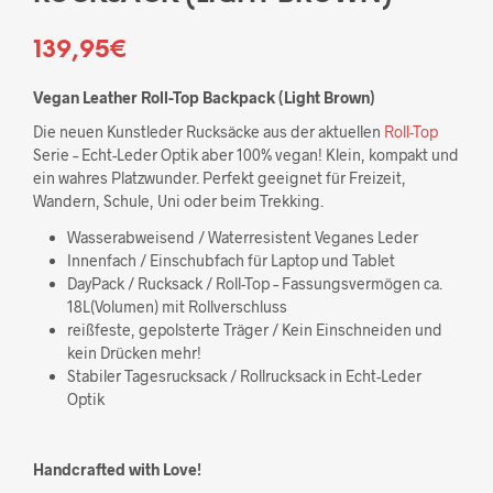
139,95
€
Vegan Leather Roll-Top Backpack (Light Brown)
Die neuen Kunstleder Rucksäcke aus der aktuellen
Roll-Top
Serie – Echt-Leder Optik aber 100% vegan! Klein, kompakt und
ein wahres Platzwunder. Perfekt geeignet für Freizeit,
Wandern, Schule, Uni oder beim Trekking.
Wasserabweisend / Waterresistent Veganes Leder
Innenfach / Einschubfach für Laptop und Tablet
DayPack / Rucksack / Roll-Top – Fassungsvermögen ca.
18L(Volumen) mit Rollverschluss
reißfeste, gepolsterte Träger / Kein Einschneiden und
kein Drücken mehr!
Stabiler Tagesrucksack / Rollrucksack in Echt-Leder
Optik
Handcrafted with Love!