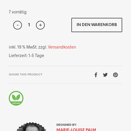
7 vorrätig
IN DEN WARENKORB
inkl. 19 % MwSt.
zzgl.
Versandkosten
Lieferzeit:
1-5 Tage
SHARE THIS PRODUCT
DESIGNED BY:
MARIE-LOUISE PALM