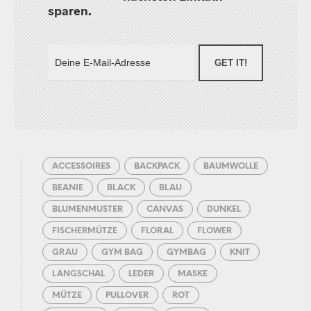
sparen.
GET IT!
ACCESSOIRES
BACKPACK
BAUMWOLLE
BEANIE
BLACK
BLAU
BLUMENMUSTER
CANVAS
DUNKEL
FISCHERMÜTZE
FLORAL
FLOWER
GRAU
GYM BAG
GYMBAG
KNIT
LANGSCHAL
LEDER
MASKE
MÜTZE
PULLOVER
ROT