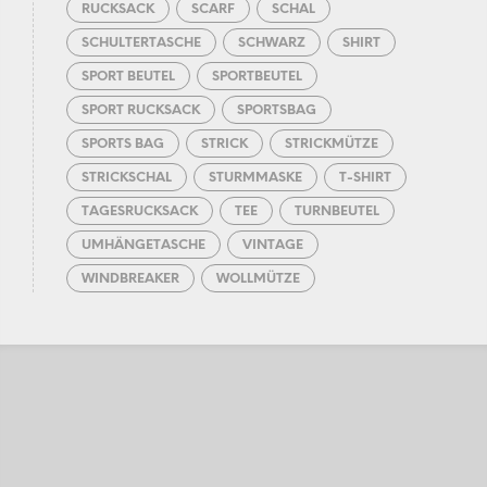
RUCKSACK
SCARF
SCHAL
SCHULTERTASCHE
SCHWARZ
SHIRT
SPORT BEUTEL
SPORTBEUTEL
SPORT RUCKSACK
SPORTSBAG
SPORTS BAG
STRICK
STRICKMÜTZE
STRICKSCHAL
STURMMASKE
T-SHIRT
TAGESRUCKSACK
TEE
TURNBEUTEL
UMHÄNGETASCHE
VINTAGE
WINDBREAKER
WOLLMÜTZE