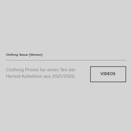
Clothing Teaser (Women)
Clothing Promo fur einen Teil der
VIDEOS
Herbst-Kollektion aus 2021/2022.