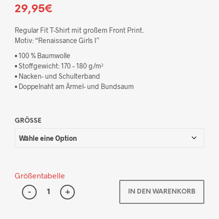
29,95
€
Regular Fit T-Shirt mit großem Front Print.
Motiv: “Renaissance Girls I”
• 100 % Baumwolle
• Stoffgewicht: 170 – 180 g/m²
• Nacken- und Schulterband
• Doppelnaht am Ärmel- und Bundsaum
GRÖSSE
Größentabelle
IN DEN WARENKORB