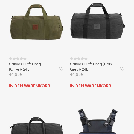
Canvas Duffel Bag
Canvas Duffel Bag (Dark
(Olive)- 24L
Grey)- 24L
44,95
€
44,95
€
IN DEN WARENKORB
IN DEN WARENKORB