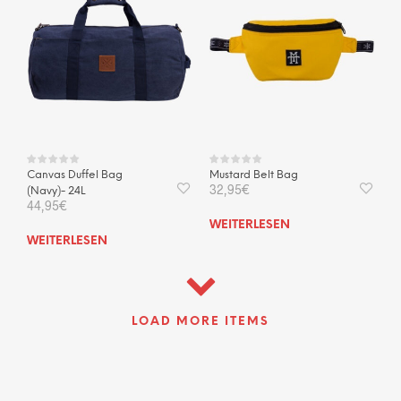
Canvas Duffel Bag
Mustard Belt Bag
32,95
€
(Navy)- 24L
44,95
€
WEITERLESEN
WEITERLESEN
LOAD MORE ITEMS