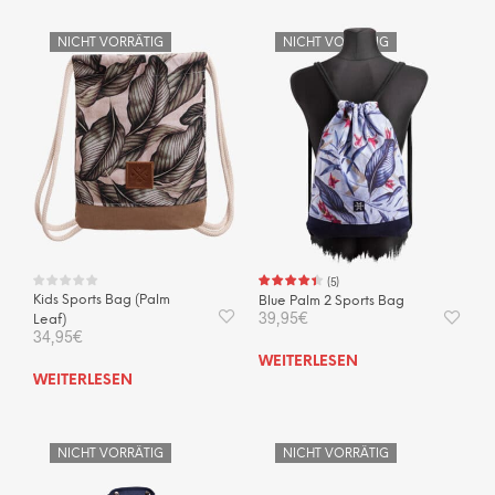
NICHT VORRÄTIG
NICHT VORRÄTIG
(
5
)
Kids Sports Bag (Palm
Blue Palm 2 Sports Bag
39,95
€
Leaf)
34,95
€
WEITERLESEN
WEITERLESEN
NICHT VORRÄTIG
NICHT VORRÄTIG