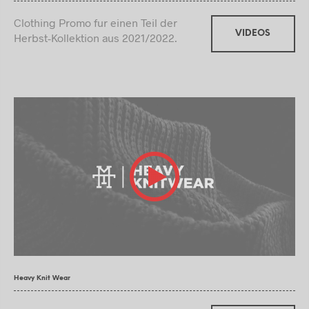
Clothing Promo fur einen Teil der
VIDEOS
Herbst-Kollektion aus 2021/2022.
Heavy Knit Wear