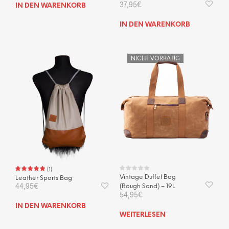
37,95
€
IN DEN WARENKORB
IN DEN WARENKORB
NICHT VORRÄTIG
(
1
)
Vintage Duffel Bag
Leather Sports Bag
44,95
€
(Rough Sand) – 19L
54,95
€
IN DEN WARENKORB
WEITERLESEN