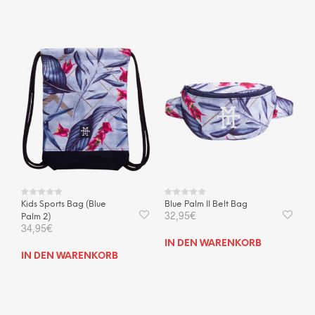
Kids Sports Bag (Blue
Blue Palm II Belt Bag
32,95
€
Palm 2)
34,95
€
IN DEN WARENKORB
IN DEN WARENKORB