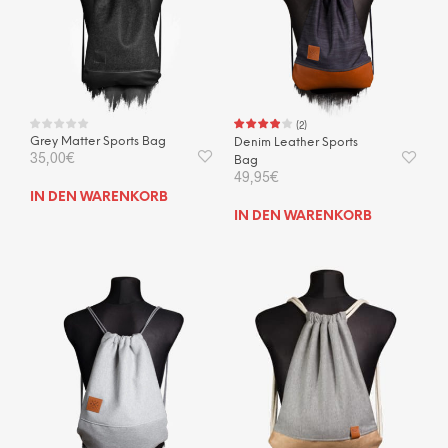
(
2
)
Grey Matter Sports Bag
Denim Leather Sports
35,00
€
Bag
49,95
€
IN DEN WARENKORB
IN DEN WARENKORB