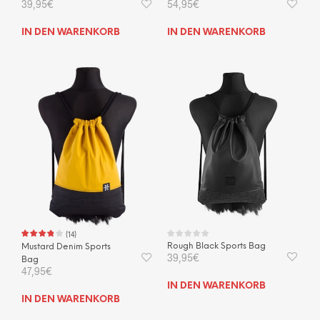
39,95
€
54,95
€
IN DEN WARENKORB
IN DEN WARENKORB
(
14
)
Rough Black Sports Bag
Mustard Denim Sports
39,95
€
Bag
47,95
€
IN DEN WARENKORB
IN DEN WARENKORB