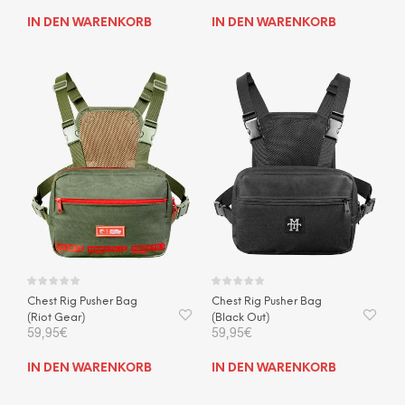
IN DEN WARENKORB
IN DEN WARENKORB
Chest Rig Pusher Bag
Chest Rig Pusher Bag
(Riot Gear)
(Black Out)
59,95
€
59,95
€
IN DEN WARENKORB
IN DEN WARENKORB