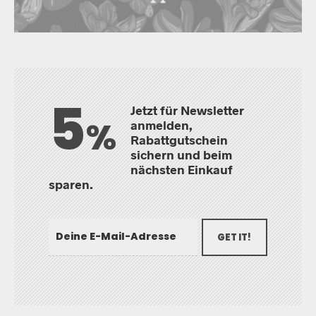
5
Jetzt für Newsletter
%
anmelden,
Rabattgutschein
sichern und beim
nächsten Einkauf
sparen.
GET IT!