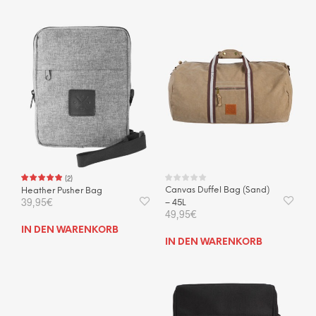
(
2
)
Canvas Duffel Bag (Sand)
Heather Pusher Bag
39,95
€
– 45L
49,95
€
IN DEN WARENKORB
IN DEN WARENKORB