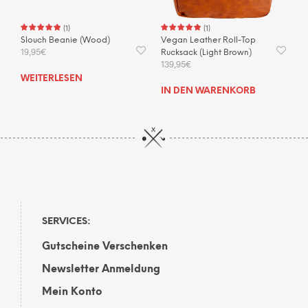
(
1
)
(
1
)
Slouch Beanie (Wood)
Vegan Leather Roll-Top
19,95
€
Rucksack (Light Brown)
139,95
€
WEITERLESEN
IN DEN WARENKORB
SERVICES:
Gutscheine Verschenken
Newsletter Anmeldung
Mein Konto