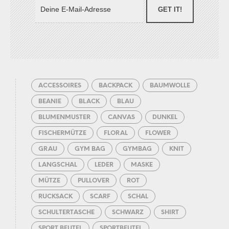
GET IT!
ACCESSOIRES
BACKPACK
BAUMWOLLE
BEANIE
BLACK
BLAU
BLUMENMUSTER
CANVAS
DUNKEL
FISCHERMÜTZE
FLORAL
FLOWER
GRAU
GYM BAG
GYMBAG
KNIT
LANGSCHAL
LEDER
MASKE
MÜTZE
PULLOVER
ROT
RUCKSACK
SCARF
SCHAL
SCHULTERTASCHE
SCHWARZ
SHIRT
SPORT BEUTEL
SPORTBEUTEL