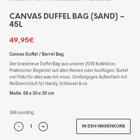
CANVAS DUFFEL BAG (SAND) –
45L
49,95
€
Canvas Duffel / Barrel Bag
Der brandneue Duffel Bag aus unserer 2018 Kollektion.
Praktischer Begleiter auf allen Reisen oder Ausflügen. Bietet
viel Platz für alles was mit muss. Großzügiges Außenfach mit
Reißverschluß für Handy, Schlüssel & co.
Maße: 58 x 30 x 30 cm
398 vorrätig
IN DEN WARENKORB