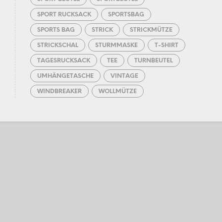
SPORT RUCKSACK
SPORTSBAG
SPORTS BAG
STRICK
STRICKMÜTZE
STRICKSCHAL
STURMMASKE
T-SHIRT
TAGESRUCKSACK
TEE
TURNBEUTEL
UMHÄNGETASCHE
VINTAGE
WINDBREAKER
WOLLMÜTZE