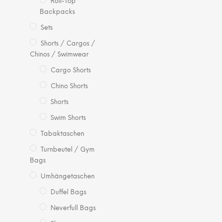
Roll-Top
Backpacks
Sets
Shorts / Cargos /
Chinos / Swimwear
Cargo Shorts
Chino Shorts
Shorts
Swim Shorts
Tabaktaschen
Turnbeutel / Gym
Bags
Umhängetaschen
Duffel Bags
Neverfull Bags