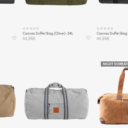
Canvas Duffel Bag (Olive)- 24L
Canvas Duffel Bag 
44,95
€
44,95
€
IN DEN WARENKORB
IN DEN WAREN
NICHT VORRÄT