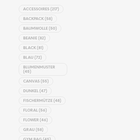
ACCESSOIRES
(217)
BACKPACK
(58)
BAUMWOLLE
(50)
BEANIE
(82)
BLACK
(81)
BLAU
(72)
BLUMENMUSTER
(45)
CANVAS
(55)
DUNKEL
(47)
FISCHERMÜTZE
(48)
FLORAL
(56)
FLOWER
(46)
GRAU
(58)
GYM BAG
(45)