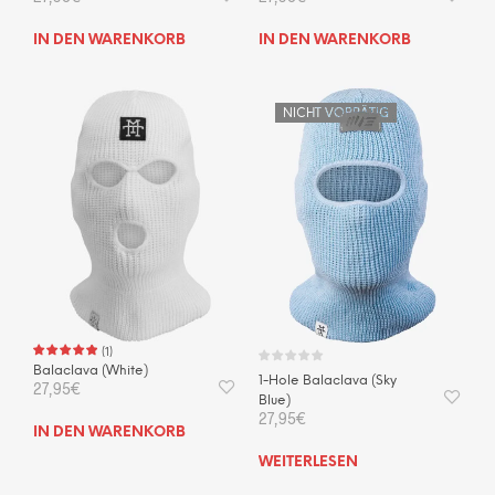
IN DEN WARENKORB
IN DEN WARENKORB
NICHT VORRÄTIG
(
1
)
Balaclava (White)
1-Hole Balaclava (Sky
27,95
€
Blue)
27,95
€
IN DEN WARENKORB
WEITERLESEN