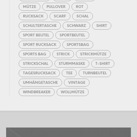
MÜTZE
PULLOVER
ROT
RUCKSACK
SCARF
SCHAL
SCHULTERTASCHE
SCHWARZ
SHIRT
SPORT BEUTEL
SPORTBEUTEL
SPORT RUCKSACK
SPORTSBAG
SPORTS BAG
STRICK
STRICKMÜTZE
STRICKSCHAL
STURMMASKE
T-SHIRT
TAGESRUCKSACK
TEE
TURNBEUTEL
UMHÄNGETASCHE
VINTAGE
WINDBREAKER
WOLLMÜTZE