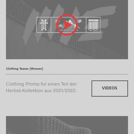
Clothing Teaser (Women)
Clothing Promo fur einen Teil der
VIDEOS
Herbst-Kollektion aus 2021/2022.