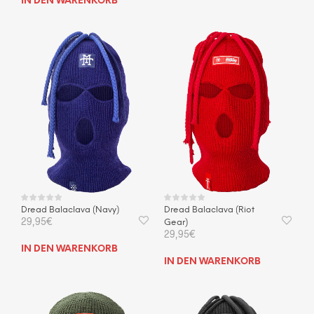
IN DEN WARENKORB
Dread Balaclava (Navy)
Dread Balaclava (Riot
29,95
€
Gear)
29,95
€
IN DEN WARENKORB
IN DEN WARENKORB