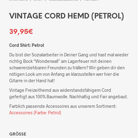
VINTAGE CORD HEMD (PETROL)
39,95
€
Cord Shirt: Petrol
Du bist der Sozialarbeiter in Deiner Gang und hast mal wieder
richtig Bock “Wonderwall” am Lagerfeuer mit deinen
schwererziehbaren Freunden zu trällern? Wir geben dir den
nötigen Look um von Anfang an klarzustellen wer hier die
Gitarre in der Hand hat!
Vintage Freizeithemd aus widerstandsfähigem Cord
gefertigt aus 100% Baumwolle. Nachhaltig und Fair angebaut.
Farblich passende Accessoires aus unserem Sortiment:
Accessoires (Farbe: Petrol)
GRÖSSE