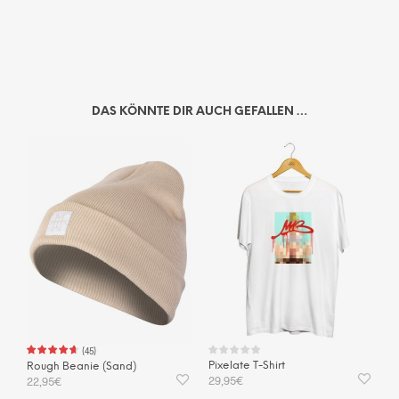
DAS KÖNNTE DIR AUCH GEFALLEN …
(
45
)
Pixelate T-Shirt
Rough Beanie (Sand)
29,95
€
22,95
€