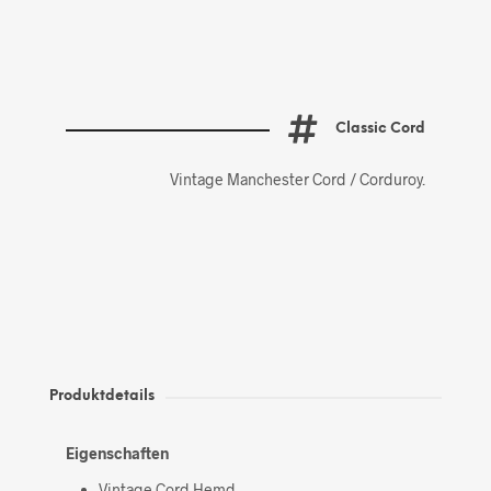
Classic Cord
Vintage Manchester Cord / Corduroy.
Produktdetails
Eigenschaften
Vintage Cord Hemd