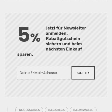
5
Jetzt für Newsletter
%
anmelden,
Rabattgutschein
sichern und beim
nächsten Einkauf
sparen.
GET IT!
ACCESSOIRES
BACKPACK
BAUMWOLLE