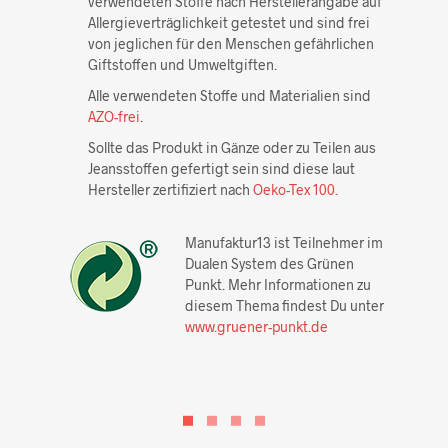
verwendeten Stoffe nach Herstellerangabe auf
Allergieverträglichkeit getestet und sind frei
von jeglichen für den Menschen gefährlichen
Giftstoffen und Umweltgiften.
Alle verwendeten Stoffe und Materialien sind
AZO-frei
.
Sollte das Produkt in Gänze oder zu Teilen aus
Jeansstoffen gefertigt sein sind diese laut
Hersteller zertifiziert nach
Oeko-Tex 100.
Manufaktur13 ist Teilnehmer im
Dualen System des Grünen
Punkt. Mehr Informationen zu
diesem Thema findest Du unter
www.gruener-punkt.de